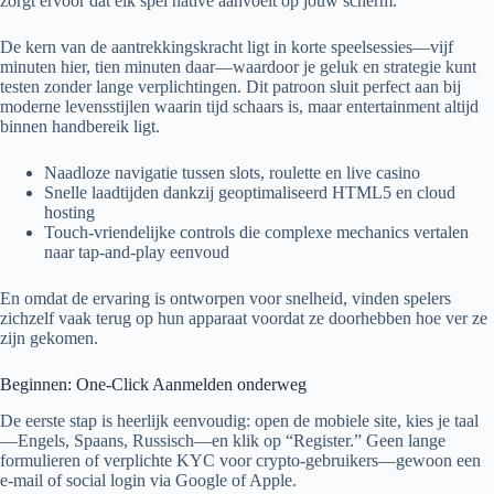
zorgt ervoor dat elk spel native aanvoelt op jouw scherm.
De kern van de aantrekkingskracht ligt in korte speelsessies—vijf
minuten hier, tien minuten daar—waardoor je geluk en strategie kunt
testen zonder lange verplichtingen. Dit patroon sluit perfect aan bij
moderne levensstijlen waarin tijd schaars is, maar entertainment altijd
binnen handbereik ligt.
Naadloze navigatie tussen slots, roulette en live casino
Snelle laadtijden dankzij geoptimaliseerd HTML5 en cloud
hosting
Touch‑vriendelijke controls die complexe mechanics vertalen
naar tap‑and‑play eenvoud
En omdat de ervaring is ontworpen voor snelheid, vinden spelers
zichzelf vaak terug op hun apparaat voordat ze doorhebben hoe ver ze
zijn gekomen.
Beginnen: One‑Click Aanmelden onderweg
De eerste stap is heerlijk eenvoudig: open de mobiele site, kies je taal
—Engels, Spaans, Russisch—en klik op “Register.” Geen lange
formulieren of verplichte KYC voor crypto-gebruikers—gewoon een
e-mail of social login via Google of Apple.