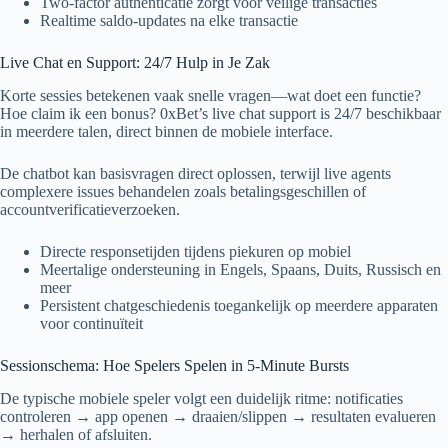
Two‑factor authenticatie zorgt voor veilige transacties
Realtime saldo‑updates na elke transactie
Live Chat en Support: 24/7 Hulp in Je Zak
Korte sessies betekenen vaak snelle vragen—wat doet een functie?
Hoe claim ik een bonus? 0xBet’s live chat support is 24/7 beschikbaar
in meerdere talen, direct binnen de mobiele interface.
De chatbot kan basisvragen direct oplossen, terwijl live agents
complexere issues behandelen zoals betalingsgeschillen of
accountverificatieverzoeken.
Directe responsetijden tijdens piekuren op mobiel
Meertalige ondersteuning in Engels, Spaans, Duits, Russisch en
meer
Persistent chatgeschiedenis toegankelijk op meerdere apparaten
voor continuïteit
Sessionschema: Hoe Spelers Spelen in 5‑Minute Bursts
De typische mobiele speler volgt een duidelijk ritme: notificaties
controleren → app openen → draaien/slippen → resultaten evalueren
→ herhalen of afsluiten.