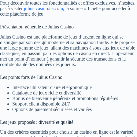
Pour découvrir toutes les fonctionnalités et offres exclusives, n’hésitez
pas à visiter
julius-casino.us.com
, la source officielle pour accéder à
cette plateforme de jeu.
Présentation générale de Julius Casino
Julius Casino est une plateforme de jeux d’argent en ligne qui se
distingue par son design moderne et sa navigation fluide. Elle propose
une large gamme de jeux, allant des machines à sous aux jeux de table
classiques, en passant par des options de casino en direct. L’opérateur
met un point d’honneur à garantir la sécurité des transactions et la
confidentialité des données des joueurs.
Les points forts de Julius Casino
Interface utilisateur claire et ergonomique
Catalogue de jeux riche et diversifié
Bonus de bienvenue généreux et promotions régulières
Support client disponible 24/7
Options de paiement sécurisées et variées
Les jeux proposés : diversité et qualité
Un des critères essentiels pour choisir un casino en ligne est la variété