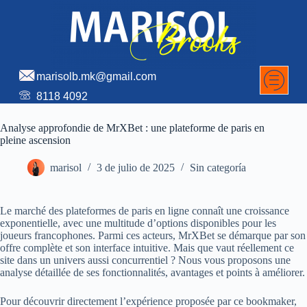
marisolb.mk@gmail.com
8118 4092
Analyse approfondie de MrXBet : une plateforme de paris en
pleine ascension
marisol
3 de julio de 2025
Sin categoría
Le marché des plateformes de paris en ligne connaît une croissance
exponentielle, avec une multitude d’options disponibles pour les
joueurs francophones. Parmi ces acteurs, MrXBet se démarque par son
offre complète et son interface intuitive. Mais que vaut réellement ce
site dans un univers aussi concurrentiel ? Nous vous proposons une
analyse détaillée de ses fonctionnalités, avantages et points à améliorer.
Pour découvrir directement l’expérience proposée par ce bookmaker,