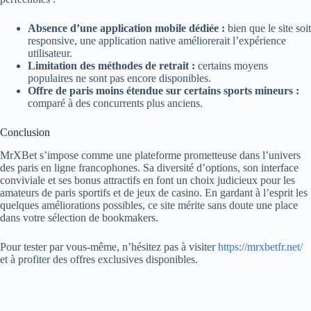
Absence d’une application mobile dédiée :
bien que le site soit
responsive, une application native améliorerait l’expérience
utilisateur.
Limitation des méthodes de retrait :
certains moyens
populaires ne sont pas encore disponibles.
Offre de paris moins étendue sur certains sports mineurs :
comparé à des concurrents plus anciens.
Conclusion
MrXBet s’impose comme une plateforme prometteuse dans l’univers
des paris en ligne francophones. Sa diversité d’options, son interface
conviviale et ses bonus attractifs en font un choix judicieux pour les
amateurs de paris sportifs et de jeux de casino. En gardant à l’esprit les
quelques améliorations possibles, ce site mérite sans doute une place
dans votre sélection de bookmakers.
Pour tester par vous-même, n’hésitez pas à visiter
https://mrxbetfr.net/
et à profiter des offres exclusives disponibles.