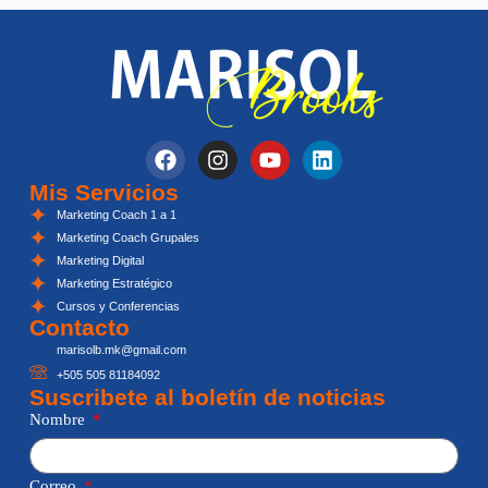
Mis Servicios
Marketing Coach 1 a 1
Marketing Coach Grupales
Marketing Digital
Marketing Estratégico
Cursos y Conferencias
Contacto
marisolb.mk@gmail.com
+505 505 81184092
Suscribete al boletín de noticias
Nombre
Correo