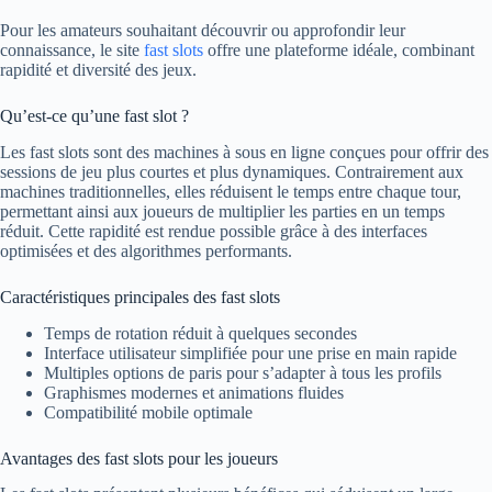
Pour les amateurs souhaitant découvrir ou approfondir leur
connaissance, le site
fast slots
offre une plateforme idéale, combinant
rapidité et diversité des jeux.
Qu’est-ce qu’une fast slot ?
Les fast slots sont des machines à sous en ligne conçues pour offrir des
sessions de jeu plus courtes et plus dynamiques. Contrairement aux
machines traditionnelles, elles réduisent le temps entre chaque tour,
permettant ainsi aux joueurs de multiplier les parties en un temps
réduit. Cette rapidité est rendue possible grâce à des interfaces
optimisées et des algorithmes performants.
Caractéristiques principales des fast slots
Temps de rotation réduit à quelques secondes
Interface utilisateur simplifiée pour une prise en main rapide
Multiples options de paris pour s’adapter à tous les profils
Graphismes modernes et animations fluides
Compatibilité mobile optimale
Avantages des fast slots pour les joueurs