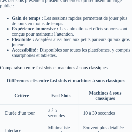
Les fast slots présentent plusieurs bénéfices qui séduisent un large
public :
Gain de temps :
Les sessions rapides permettent de jouer plus
de tours en moins de temps.
Expérience immersive :
Les animations et effets sonores sont
conçus pour maintenir l’attention.
Flexibilité :
Adaptées aussi bien aux petits parieurs qu’aux gros
joueurs.
Accessibilité :
Disponibles sur toutes les plateformes, y compris
smartphones et tablettes.
Comparaison entre fast slots et machines à sous classiques
Différences clés entre fast slots et machines à sous classiques
Machines à sous
Critère
Fast Slots
classiques
3 à 5
Durée d’un tour
10 à 30 secondes
secondes
Minimaliste
Souvent plus détaillée
Interface