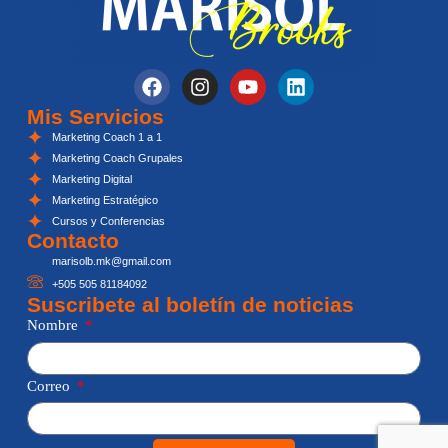
Mis Servicios
Marketing Coach 1 a 1
Marketing Coach Grupales
Marketing Digital
Marketing Estratégico
Cursos y Conferencias
Contacto
marisolb.mk@gmail.com
+505 505 81184092
Suscribete al boletín de noticias
Nombre
Correo