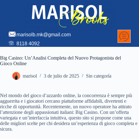
marisolb.mk@gmail.com
8118 4092
Big Casino: Un’Analisi Completa del Nuovo Protagonista del
Gioco Online
marisol
3 de julio de 2025
Sin categoría
Nel mondo del gioco d’azzardo online, la concorrenza è sempre più
agguerrita e i giocatori cercano piattaforme affidabili, divertenti e
ricche di opportunità. Recentemente, un nuovo operatore ha attirato
l’attenzione degli appassionati italiani: Big Casino. Con un’offerta
variegata e un’interfaccia intuitiva, questo sito si propone come una
delle migliori scelte per chi desidera un’esperienza di gioco completa e
sicura.