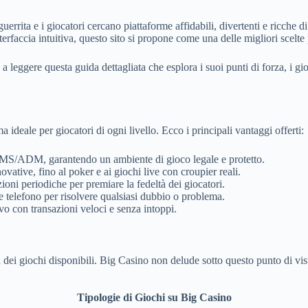
rita e i giocatori cercano piattaforme affidabili, divertenti e ricche d
terfaccia intuitiva, questo sito si propone come una delle migliori scelt
 leggere questa guida dettagliata che esplora i suoi punti di forza, i gio
 ideale per giocatori di ogni livello. Ecco i principali vantaggi offerti:
MS/ADM, garantendo un ambiente di gioco legale e protetto.
ovative, fino al poker e ai giochi live con croupier reali.
oni periodiche per premiare la fedeltà dei giocatori.
e telefono per risolvere qualsiasi dubbio o problema.
o con transazioni veloci e senza intoppi.
ità dei giochi disponibili. Big Casino non delude sotto questo punto di 
Tipologie di Giochi su Big Casino