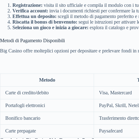
Registrazione:
visita il sito ufficiale e compila il modulo con i tu
Verifica account:
invia i documenti richiesti per confermare la tu
Effettua un deposito:
scegli il metodo di pagamento preferito e r
Riscatta il bonus di benvenuto:
segui le istruzioni per attivare 
Seleziona un gioco e inizia a giocare:
esplora il catalogo e prov
Metodi di Pagamento Disponibili
Big Casino offre molteplici opzioni per depositare e prelevare fondi i
Metodo
Carte di credito/debito
Visa, Mastercard
Portafogli elettronici
PayPal, Skrill, Netel
Bonifico bancario
Trasferimento dirett
Carte prepagate
Paysafecard