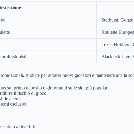
escrizione
ivi
Starburst, Gonzo
ulette
Roulette Europea
Texas Hold’em, 
 professionisti
Blackjack Live, 
omozionali, studiate per attrarre nuovi giocatori e mantenere alta la sodd
 sul primo deposito e giri gratuiti sulle slot più popolari.
idurre il rischio di gioco.
sfide a tema.
remi esclusivi.
subito a divertirti: