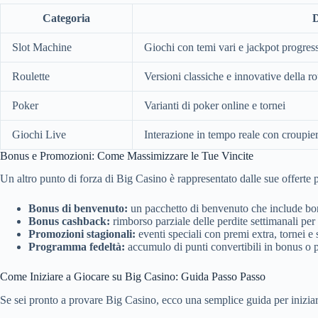
Categoria
D
Slot Machine
Giochi con temi vari e jackpot progress
Roulette
Versioni classiche e innovative della ro
Poker
Varianti di poker online e tornei
Giochi Live
Interazione in tempo reale con croupier
Bonus e Promozioni: Come Massimizzare le Tue Vincite
Un altro punto di forza di Big Casino è rappresentato dalle sue offerte pr
Bonus di benvenuto:
un pacchetto di benvenuto che include bonus
Bonus cashback:
rimborso parziale delle perdite settimanali per r
Promozioni stagionali:
eventi speciali con premi extra, tornei e 
Programma fedeltà:
accumulo di punti convertibili in bonus o p
Come Iniziare a Giocare su Big Casino: Guida Passo Passo
Se sei pronto a provare Big Casino, ecco una semplice guida per iniziare 