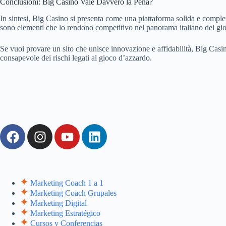
Conclusioni: Big Casino Vale Davvero la Pena?
In sintesi, Big Casino si presenta come una piattaforma solida e complet
sono elementi che lo rendono competitivo nel panorama italiano del gio
Se vuoi provare un sito che unisce innovazione e affidabilità, Big Casi
consapevole dei rischi legati al gioco d’azzardo.
Marketing Coach 1 a 1
Marketing Coach Grupales
Marketing Digital
Marketing Estratégico
Cursos y Conferencias