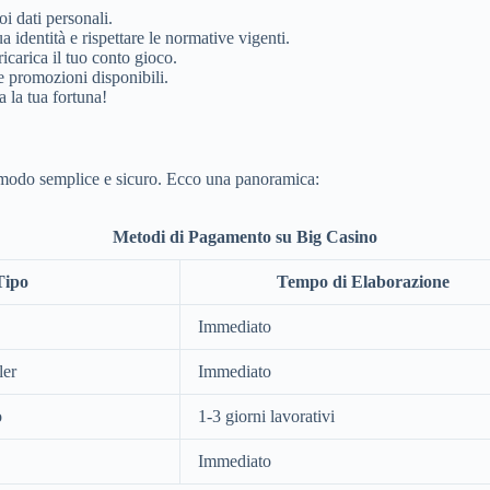
oi dati personali.
a identità e rispettare le normative vigenti.
icarica il tuo conto gioco.
le promozioni disponibili.
a la tua fortuna!
n modo semplice e sicuro. Ecco una panoramica:
Metodi di Pagamento su Big Casino
Tipo
Tempo di Elaborazione
Immediato
ler
Immediato
o
1-3 giorni lavorativi
Immediato