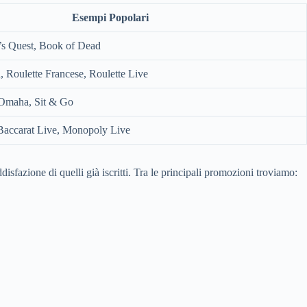
Esempi Popolari
’s Quest, Book of Dead
, Roulette Francese, Roulette Live
Omaha, Sit & Go
Baccarat Live, Monopoly Live
isfazione di quelli già iscritti. Tra le principali promozioni troviamo: