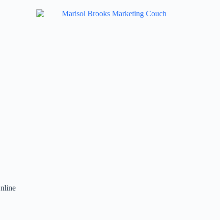
nline