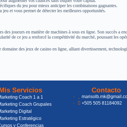
 pour augmenter vos chances sans risquer votre capital.
cifiques du jeu pour mieux anticiper les combinaisons gagnantes.
jeu et vous permet de détecter les meilleures opportunités.
entes des joueurs en matière de machines à sous en ligne. Son succès a 
ularité de ce jeu a renforcé la compétitivité du marché, poussant les opér
e domaine des jeux de casino en ligne, alliant divertissement, technolo
Mis Servicios
Contacto
marisolb.mk@gmail.c
arketing Coach 1 a 1
+505 505 81184092
arketing Coach Grupales
arketing Digital
arketing Estratégico
ursos y Conferencias