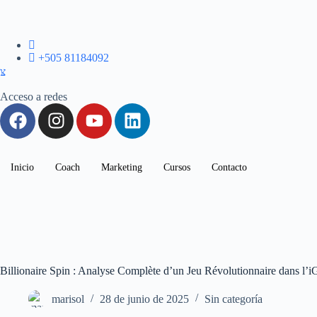
+505 81184092
Acceso a redes
Inicio
Coach
Marketing
Cursos
Contacto
Billionaire Spin : Analyse Complète d’un Jeu Révolutionnaire dans l’
marisol
28 de junio de 2025
Sin categoría