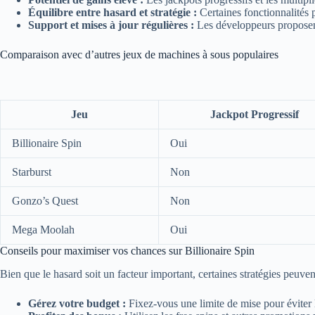
Équilibre entre hasard et stratégie :
Certaines fonctionnalités 
Support et mises à jour régulières :
Les développeurs proposent
Comparaison avec d’autres jeux de machines à sous populaires
Jeu
Jackpot Progressif
Billionaire Spin
Oui
Starburst
Non
Gonzo’s Quest
Non
Mega Moolah
Oui
Conseils pour maximiser vos chances sur Billionaire Spin
Bien que le hasard soit un facteur important, certaines stratégies peuven
Gérez votre budget :
Fixez-vous une limite de mise pour éviter l