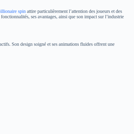
illionaire spin
attire particulièrement l’attention des joueurs et des
fonctionnalités, ses avantages, ainsi que son impact sur l’industrie
tifs. Son design soigné et ses animations fluides offrent une