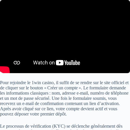
Pour rejoindre le 1win casino, il suffit de se rendre sur le site officiel et
de cliquer sur le bouton « Créer un compte ». Le formulaire demande
les informations classiques : nom, adresse e‑mail, numéro de téléphone
et un mot de passe sécurisé. Une fois le formulaire soumis, vous
recevrez un e‑mail de confirmation contenant un lien d’activation.
Après avoir cliqué sur ce lien, votre compte devient actif et vous
pouvez déposer votre premier dépôt.
Le processus de vérification (KYC) se déclenche généralement dès