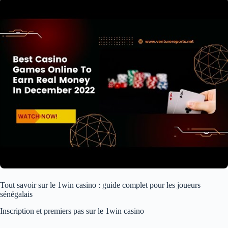
Tout savoir sur le 1win casino : guide complet pour les joueurs
sénégalais
Inscription et premiers pas sur le 1win casino