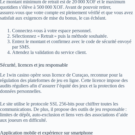
Le montant minimum de retrait est de 20 000 XOF et le maximum
quotidien s’élève à 500 000 XOF. Avant de pouvoir retirer,
assurez‑vous que votre compte est pleinement vérifié et que vous avez
satisfait aux exigences de mise du bonus, le cas échéant.
Connectez‑vous à votre espace personnel.
Sélectionnez « Retrait » puis la méthode souhaitée.
Entrez le montant et confirmez avec le code de sécurité envoyé
par SMS.
Attendez la validation du service client.
Sécurité, licences et jeu responsable
Le 1win casino opère sous licence de Curaçao, reconnue pour la
régulation des plateformes de jeu en ligne. Cette licence impose des
audits réguliers afin d’assurer l’équité des jeux et la protection des
données personnelles.
Le site utilise le protocole SSL 256‑bits pour chiffrer toutes les
communications. De plus, il propose des outils de jeu responsable :
limites de dépôt, auto‑exclusion et liens vers des associations d’aide
aux joueurs en difficulté.
Application mobile et expérience sur smartphone