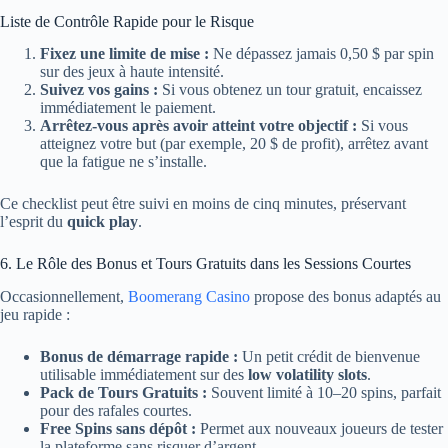
Liste de Contrôle Rapide pour le Risque
Fixez une limite de mise :
Ne dépassez jamais 0,50 $ par spin
sur des jeux à haute intensité.
Suivez vos gains :
Si vous obtenez un tour gratuit, encaissez
immédiatement le paiement.
Arrêtez-vous après avoir atteint votre objectif :
Si vous
atteignez votre but (par exemple, 20 $ de profit), arrêtez avant
que la fatigue ne s’installe.
Ce checklist peut être suivi en moins de cinq minutes, préservant
l’esprit du
quick play
.
6. Le Rôle des Bonus et Tours Gratuits dans les Sessions Courtes
Occasionnellement,
Boomerang Casino
propose des bonus adaptés au
jeu rapide :
Bonus de démarrage rapide :
Un petit crédit de bienvenue
utilisable immédiatement sur des
low volatility slots
.
Pack de Tours Gratuits :
Souvent limité à 10–20 spins, parfait
pour des rafales courtes.
Free Spins sans dépôt :
Permet aux nouveaux joueurs de tester
la plateforme sans risquer d’argent.