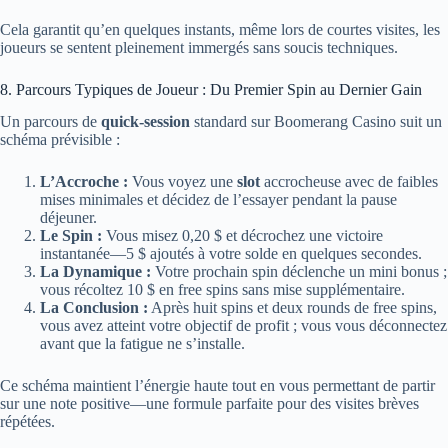
Cela garantit qu’en quelques instants, même lors de courtes visites, les
joueurs se sentent pleinement immergés sans soucis techniques.
8. Parcours Typiques de Joueur : Du Premier Spin au Dernier Gain
Un parcours de
quick‑session
standard sur Boomerang Casino suit un
schéma prévisible :
L’Accroche :
Vous voyez une
slot
accrocheuse avec de faibles
mises minimales et décidez de l’essayer pendant la pause
déjeuner.
Le Spin :
Vous misez 0,20 $ et décrochez une victoire
instantanée—5 $ ajoutés à votre solde en quelques secondes.
La Dynamique :
Votre prochain spin déclenche un mini bonus ;
vous récoltez 10 $ en free spins sans mise supplémentaire.
La Conclusion :
Après huit spins et deux rounds de free spins,
vous avez atteint votre objectif de profit ; vous vous déconnectez
avant que la fatigue ne s’installe.
Ce schéma maintient l’énergie haute tout en vous permettant de partir
sur une note positive—une formule parfaite pour des visites brèves
répétées.