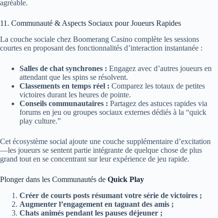
agréable.
11. Communauté & Aspects Sociaux pour Joueurs Rapides
La couche sociale chez Boomerang Casino complète les sessions
courtes en proposant des fonctionnalités d’interaction instantanée :
Salles de chat synchrones :
Engagez avec d’autres joueurs en
attendant que les spins se résolvent.
Classements en temps réel :
Comparez les totaux de petites
victoires durant les heures de pointe.
Conseils communautaires :
Partagez des astuces rapides via
forums en jeu ou groupes sociaux externes dédiés à la “quick
play culture.”
Cet écosystème social ajoute une couche supplémentaire d’excitation
—les joueurs se sentent partie intégrante de quelque chose de plus
grand tout en se concentrant sur leur expérience de jeu rapide.
Plonger dans les Communautés de
Quick Play
Créer de courts posts résumant votre série de victoires ;
Augmenter l’engagement en taguant des amis ;
Chats animés pendant les pauses déjeuner ;