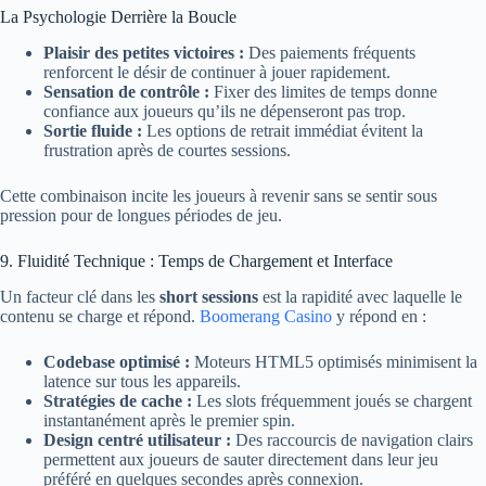
La Psychologie Derrière la Boucle
Plaisir des petites victoires :
Des paiements fréquents
renforcent le désir de continuer à jouer rapidement.
Sensation de contrôle :
Fixer des limites de temps donne
confiance aux joueurs qu’ils ne dépenseront pas trop.
Sortie fluide :
Les options de retrait immédiat évitent la
frustration après de courtes sessions.
Cette combinaison incite les joueurs à revenir sans se sentir sous
pression pour de longues périodes de jeu.
9. Fluidité Technique : Temps de Chargement et Interface
Un facteur clé dans les
short sessions
est la rapidité avec laquelle le
contenu se charge et répond.
Boomerang Casino
y répond en :
Codebase optimisé :
Moteurs HTML5 optimisés minimisent la
latence sur tous les appareils.
Stratégies de cache :
Les slots fréquemment joués se chargent
instantanément après le premier spin.
Design centré utilisateur :
Des raccourcis de navigation clairs
permettent aux joueurs de sauter directement dans leur jeu
préféré en quelques secondes après connexion.