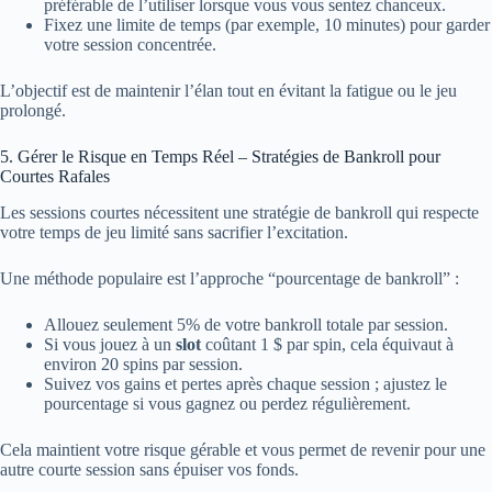
préférable de l’utiliser lorsque vous vous sentez chanceux.
Fixez une limite de temps (par exemple, 10 minutes) pour garder
votre session concentrée.
L’objectif est de maintenir l’élan tout en évitant la fatigue ou le jeu
prolongé.
5. Gérer le Risque en Temps Réel – Stratégies de Bankroll pour
Courtes Rafales
Les sessions courtes nécessitent une stratégie de bankroll qui respecte
votre temps de jeu limité sans sacrifier l’excitation.
Une méthode populaire est l’approche “pourcentage de bankroll” :
Allouez seulement 5% de votre bankroll totale par session.
Si vous jouez à un
slot
coûtant 1 $ par spin, cela équivaut à
environ 20 spins par session.
Suivez vos gains et pertes après chaque session ; ajustez le
pourcentage si vous gagnez ou perdez régulièrement.
Cela maintient votre risque gérable et vous permet de revenir pour une
autre courte session sans épuiser vos fonds.