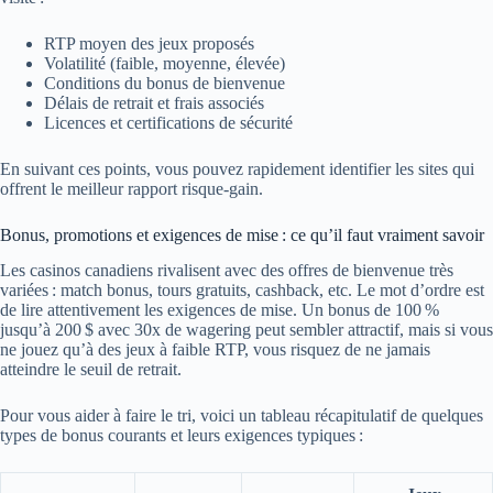
RTP moyen des jeux proposés
Volatilité (faible, moyenne, élevée)
Conditions du bonus de bienvenue
Délais de retrait et frais associés
Licences et certifications de sécurité
En suivant ces points, vous pouvez rapidement identifier les sites qui
offrent le meilleur rapport risque‑gain.
Bonus, promotions et exigences de mise : ce qu’il faut vraiment savoir
Les casinos canadiens rivalisent avec des offres de bienvenue très
variées : match bonus, tours gratuits, cashback, etc. Le mot d’ordre est
de lire attentivement les exigences de mise. Un bonus de 100 %
jusqu’à 200 $ avec 30x de wagering peut sembler attractif, mais si vous
ne jouez qu’à des jeux à faible RTP, vous risquez de ne jamais
atteindre le seuil de retrait.
Pour vous aider à faire le tri, voici un tableau récapitulatif de quelques
types de bonus courants et leurs exigences typiques :