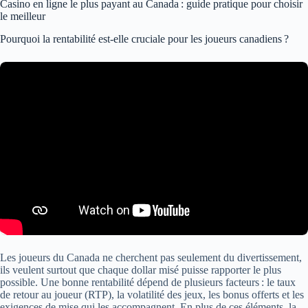
Casino en ligne le plus payant au Canada : guide pratique pour choisir
le meilleur
Pourquoi la rentabilité est‑elle cruciale pour les joueurs canadiens ?
Les joueurs du Canada ne cherchent pas seulement du divertissement,
ils veulent surtout que chaque dollar misé puisse rapporter le plus
possible. Une bonne rentabilité dépend de plusieurs facteurs : le taux
de retour au joueur (RTP), la volatilité des jeux, les bonus offerts et les
exigences de mise qui les accompagnent. En plus de ces éléments, la