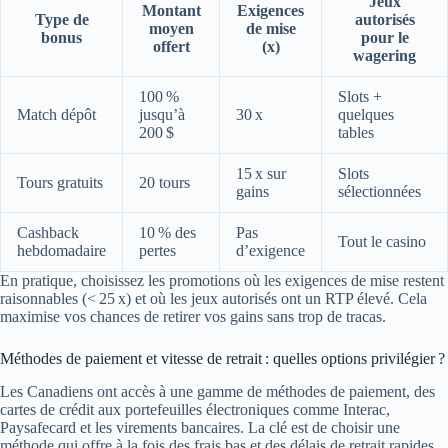
Jeux
Montant
Exigences
Type de
autorisés
moyen
de mise
bonus
pour le
offert
(x)
wagering
100 %
Slots +
Match dépôt
jusqu’à
30 x
quelques
200 $
tables
15 x sur
Slots
Tours gratuits
20 tours
gains
sélectionnées
Cashback
10 % des
Pas
Tout le casino
hebdomadaire
pertes
d’exigence
En pratique, choisissez les promotions où les exigences de mise restent
raisonnables (< 25 x) et où les jeux autorisés ont un RTP élevé. Cela
maximise vos chances de retirer vos gains sans trop de tracas.
Méthodes de paiement et vitesse de retrait : quelles options privilégier ?
Les Canadiens ont accès à une gamme de méthodes de paiement, des
cartes de crédit aux portefeuilles électroniques comme Interac,
Paysafecard et les virements bancaires. La clé est de choisir une
méthode qui offre à la fois des frais bas et des délais de retrait rapides.