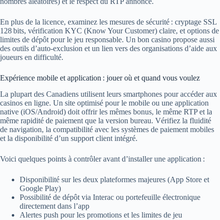
nombres aléatoires) et le respect du RTP annoncé.
En plus de la licence, examinez les mesures de sécurité : cryptage SSL
128 bits, vérification KYC (Know Your Customer) claire, et options de
limites de dépôt pour le jeu responsable. Un bon casino propose aussi
des outils d’auto‑exclusion et un lien vers des organisations d’aide aux
joueurs en difficulté.
Expérience mobile et application : jouer où et quand vous voulez
La plupart des Canadiens utilisent leurs smartphones pour accéder aux
casinos en ligne. Un site optimisé pour le mobile ou une application
native (iOS/Android) doit offrir les mêmes bonus, le même RTP et la
même rapidité de paiement que la version bureau. Vérifiez la fluidité
de navigation, la compatibilité avec les systèmes de paiement mobiles
et la disponibilité d’un support client intégré.
Voici quelques points à contrôler avant d’installer une application :
Disponibilité sur les deux plateformes majeures (App Store et
Google Play)
Possibilité de dépôt via Interac ou portefeuille électronique
directement dans l’app
Alertes push pour les promotions et les limites de jeu