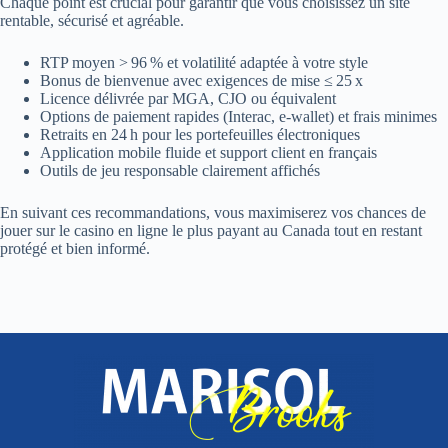
Chaque point est crucial pour garantir que vous choisissez un site
rentable, sécurisé et agréable.
RTP moyen > 96 % et volatilité adaptée à votre style
Bonus de bienvenue avec exigences de mise ≤ 25 x
Licence délivrée par MGA, CJO ou équivalent
Options de paiement rapides (Interac, e‑wallet) et frais minimes
Retraits en 24 h pour les portefeuilles électroniques
Application mobile fluide et support client en français
Outils de jeu responsable clairement affichés
En suivant ces recommandations, vous maximiserez vos chances de
jouer sur le casino en ligne le plus payant au Canada tout en restant
protégé et bien informé.