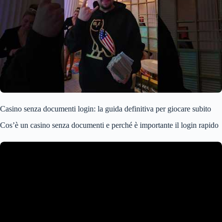
Casino senza documenti login: la guida definitiva per giocare subito
Cos’è un casino senza documenti e perché è importante il login rapido