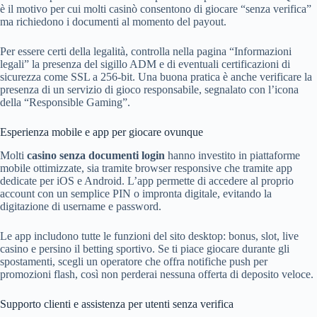
è il motivo per cui molti casinò consentono di giocare “senza verifica”
ma richiedono i documenti al momento del payout.
Per essere certi della legalità, controlla nella pagina “Informazioni
legali” la presenza del sigillo ADM e di eventuali certificazioni di
sicurezza come SSL a 256‑bit. Una buona pratica è anche verificare la
presenza di un servizio di gioco responsabile, segnalato con l’icona
della “Responsible Gaming”.
Esperienza mobile e app per giocare ovunque
Molti
casino senza documenti login
hanno investito in piattaforme
mobile ottimizzate, sia tramite browser responsive che tramite app
dedicate per iOS e Android. L’app permette di accedere al proprio
account con un semplice PIN o impronta digitale, evitando la
digitazione di username e password.
Le app includono tutte le funzioni del sito desktop: bonus, slot, live
casino e persino il betting sportivo. Se ti piace giocare durante gli
spostamenti, scegli un operatore che offra notifiche push per
promozioni flash, così non perderai nessuna offerta di deposito veloce.
Supporto clienti e assistenza per utenti senza verifica