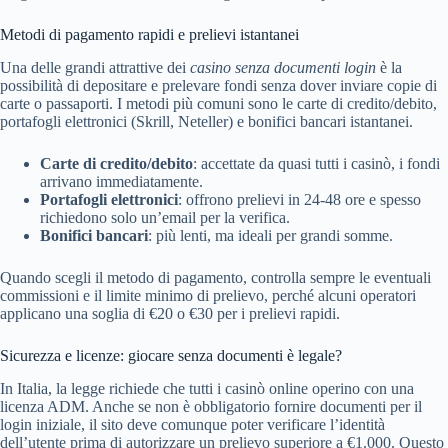
Metodi di pagamento rapidi e prelievi istantanei
Una delle grandi attrattive dei
casino senza documenti login
è la
possibilità di depositare e prelevare fondi senza dover inviare copie di
carte o passaporti. I metodi più comuni sono le carte di credito/debito,
portafogli elettronici (Skrill, Neteller) e bonifici bancari istantanei.
Carte di credito/debito
: accettate da quasi tutti i casinò, i fondi
arrivano immediatamente.
Portafogli elettronici
: offrono prelievi in 24‑48 ore e spesso
richiedono solo un’email per la verifica.
Bonifici bancari
: più lenti, ma ideali per grandi somme.
Quando scegli il metodo di pagamento, controlla sempre le eventuali
commissioni e il limite minimo di prelievo, perché alcuni operatori
applicano una soglia di €20 o €30 per i prelievi rapidi.
Sicurezza e licenze: giocare senza documenti è legale?
In Italia, la legge richiede che tutti i casinò online operino con una
licenza ADM. Anche se non è obbligatorio fornire documenti per il
login iniziale, il sito deve comunque poter verificare l’identità
dell’utente prima di autorizzare un prelievo superiore a €1.000. Questo