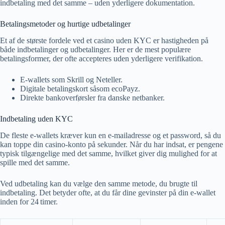
indbetaling med det samme – uden yderligere dokumentation.
Betalingsmetoder og hurtige udbetalinger
Et af de største fordele ved et casino uden KYC er hastigheden på
både indbetalinger og udbetalinger. Her er de mest populære
betalingsformer, der ofte accepteres uden yderligere verifikation.
E‑wallets som Skrill og Neteller.
Digitale betalingskort såsom ecoPayz.
Direkte bankoverførsler fra danske netbanker.
Indbetaling uden KYC
De fleste e‑wallets kræver kun en e‑mailadresse og et password, så du
kan toppe din casino‑konto på sekunder. Når du har indsat, er pengene
typisk tilgængelige med det samme, hvilket giver dig mulighed for at
spille med det samme.
Ved udbetaling kan du vælge den samme metode, du brugte til
indbetaling. Det betyder ofte, at du får dine gevinster på din e‑wallet
inden for 24 timer.