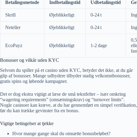
Betalingsmetode
Indbetalingstid
Udbetalingstid
Ge
Skrill
Øjeblikkeligt
0‑24 t
In
Neteller
Øjeblikkeligt
0‑24 t
In
0,
EcoPayz
Øjeblikkeligt
1‑2 dage
ell
fas
Bonusser og vilkår uden KYC
Selvom du spiller på et casino uden KYC, betyder det ikke, at du går
glip af bonusser. Mange udbydere tilbyder stadig velkomstbonusser,
gratis spins og løbende kampagner.
Det er dog ekstra vigtigt at læse de små tekstfelter – især omkring
“wagering requirements” (omsætningskrav) og “turnover limits”.
Nogle casinoer kan kræve, at du har gennemført en simpel verifikation,
før du kan trække gevinster fra en bonus.
Vigtige betingelser at tjekke
Hvor mange gange skal du omsætte bonusbeløbet?