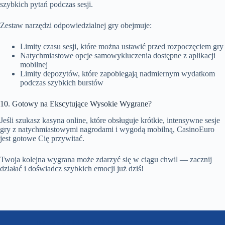
szybkich pytań podczas sesji.
Zestaw narzędzi odpowiedzialnej gry obejmuje:
Limity czasu sesji, które można ustawić przed rozpoczęciem gry
Natychmiastowe opcje samowykluczenia dostępne z aplikacji
mobilnej
Limity depozytów, które zapobiegają nadmiernym wydatkom
podczas szybkich burstów
10. Gotowy na Ekscytujące Wysokie Wygrane?
Jeśli szukasz kasyna online, które obsługuje krótkie, intensywne sesje
gry z natychmiastowymi nagrodami i wygodą mobilną, CasinoEuro
jest gotowe Cię przywitać.
Twoja kolejna wygrana może zdarzyć się w ciągu chwil — zacznij
działać i doświadcz szybkich emocji już dziś!