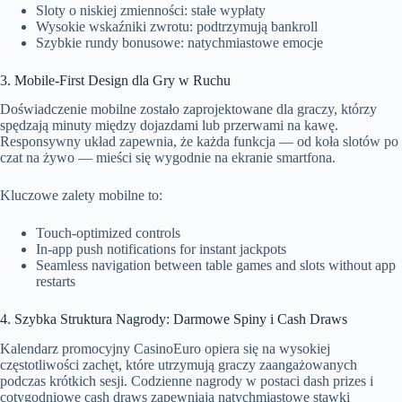
Sloty o niskiej zmienności: stałe wypłaty
Wysokie wskaźniki zwrotu: podtrzymują bankroll
Szybkie rundy bonusowe: natychmiastowe emocje
3. Mobile‑First Design dla Gry w Ruchu
Doświadczenie mobilne zostało zaprojektowane dla graczy, którzy
spędzają minuty między dojazdami lub przerwami na kawę.
Responsywny układ zapewnia, że każda funkcja — od koła slotów po
czat na żywo — mieści się wygodnie na ekranie smartfona.
Kluczowe zalety mobilne to:
Touch‑optimized controls
In‑app push notifications for instant jackpots
Seamless navigation between table games and slots without app
restarts
4. Szybka Struktura Nagrody: Darmowe Spiny i Cash Draws
Kalendarz promocyjny CasinoEuro opiera się na wysokiej
częstotliwości zachęt, które utrzymują graczy zaangażowanych
podczas krótkich sesji. Codzienne nagrody w postaci dash prizes i
cotygodniowe cash draws zapewniają natychmiastowe stawki