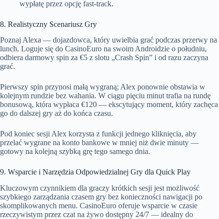
wypłatę przez opcję fast‑track.
8. Realistyczny Scenariusz Gry
Poznaj Alexa — dojazdowca, który uwielbia grać podczas przerwy na
lunch. Loguje się do CasinoEuro na swoim Androidzie o południu,
odbiera darmowy spin za €5 z slotu „Crash Spin” i od razu zaczyna
grać.
Pierwszy spin przynosi małą wygraną; Alex ponownie obstawia w
kolejnym rundzie bez wahania. W ciągu pięciu minut trafia na rundę
bonusową, która wypłaca €120 — ekscytujący moment, który zachęca
go do dalszej gry aż do końca czasu.
Pod koniec sesji Alex korzysta z funkcji jednego kliknięcia, aby
przelać wygrane na konto bankowe w mniej niż dwie minuty —
gotowy na kolejną szybką grę tego samego dnia.
9. Wsparcie i Narzędzia Odpowiedzialnej Gry dla Quick Play
Kluczowym czynnikiem dla graczy krótkich sesji jest możliwość
szybkiego zarządzania czasem gry bez konieczności nawigacji po
skomplikowanych menu. CasinoEuro oferuje wsparcie w czasie
rzeczywistym przez czat na żywo dostępny 24/7 — idealny do