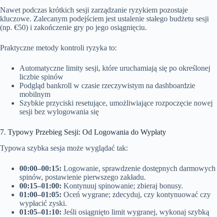
Nawet podczas krótkich sesji zarządzanie ryzykiem pozostaje
kluczowe. Zalecanym podejściem jest ustalenie stałego budżetu sesji
(np. €50) i zakończenie gry po jego osiągnięciu.
Praktyczne metody kontroli ryzyka to:
Automatyczne limity sesji, które uruchamiają się po określonej
liczbie spinów
Podgląd bankroll w czasie rzeczywistym na dashboardzie
mobilnym
Szybkie przyciski resetujące, umożliwiające rozpoczęcie nowej
sesji bez wylogowania się
7. Typowy Przebieg Sesji: Od Logowania do Wypłaty
Typowa szybka sesja może wyglądać tak:
00:00–00:15:
Logowanie, sprawdzenie dostępnych darmowych
spinów, postawienie pierwszego zakładu.
00:15–01:00:
Kontynuuj spinowanie; zbieraj bonusy.
01:00–01:05:
Oceń wygrane; zdecyduj, czy kontynuować czy
wypłacić zyski.
01:05–01:10:
Jeśli osiągnięto limit wygranej, wykonaj szybką