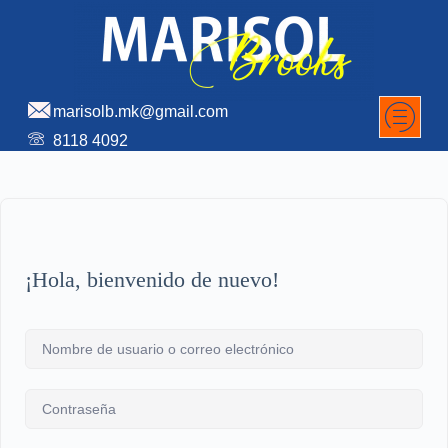
marisolb.mk@gmail.com
8118 4092
¡Hola, bienvenido de nuevo!