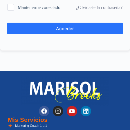
¿Olvidaste la contraseña?
Mantenerme conectado
Acceder
Mis Servicios
Marketing Coach 1 a 1