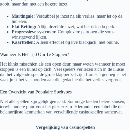
gooit, maar dan met een hogere inzet.
Martingale:
Verdubbel je inzet na elk verlies, maar let op de
limieten.
Flat Betting:
Altijd dezelfde inzet, wat het risico beperkt.
Progressieve systemen:
Complexere patronen die soms
winstgevend lijken.
Kaarttellen:
Alleen effectief bij live blackjack, niet online.
Wanneer Is Het Tijd Om Te Stoppen?
Het klinkt misschien als een open deur, maar weten wanneer je moet
stoppen is een kunst op zich. Veel spelers verliezen zich in de illusie
dat het volgende spel de grote klapper zal zijn. Ironisch genoeg is het
vaak juist het vasthouden aan die gedachte die het verlies vergroot.
Een Overzicht van Populaire Speltypes
Niet alle spellen zijn gelijk gemaakt. Sommige bieden betere kansen,
terwijl andere puur voor het plezier zijn. Hieronder een tabel die de
belangrijkste kenmerken van verschillende casinospellen samenvat.
Vergelijking van casinospellen