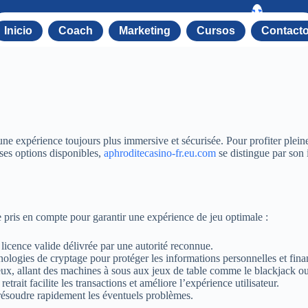
1184092
Inicio
Coach
Marketing
Cursos
Contact
e expérience toujours plus immersive et sécurisée. Pour profiter pleinem
uses options disponibles,
aphroditecasino-fr.eu.com
se distingue par son i
re pris en compte pour garantir une expérience de jeu optimale :
icence valide délivrée par une autorité reconnue.
nologies de cryptage pour protéger les informations personnelles et fina
ux, allant des machines à sous aux jeux de table comme le blackjack ou 
trait facilite les transactions et améliore l’expérience utilisateur.
 résoudre rapidement les éventuels problèmes.