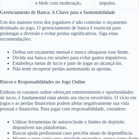
o blefe com moderação.
impulso.
Gerenciamento de Banca: A Chave para a Sustentabilidade
Um dos maiores erros dos jogadores é não controlar o orçamento
destinado ao jogo. O gerenciamento de banca é essencial para
prolongar a diversão e evitar perdas significativas. Siga estas
recomendações:
Defina um orçamento mensal e nunca ultrapasse esse limite.
Divida sua banca em sessões para evitar gastos impulsivos.
Estabeleça metas de lucro e pare de jogar ao alcançá-las.
Não tente recuperar perdas aumentando as apostas.
Riscos e Responsabilidades no Jogo Online
Embora os cassinos online ofereçam entretenimento e oportunidades
de lucro, é fundamental estar atento aos riscos envolvidos. O vício em
jogos e as perdas financeiras podem afetar negativamente sua vida
pessoal e financeira. Para jogar com responsabilidade, considere:
Utilizar ferramentas de autoexclusão e limites de depósito
disponíveis nas plataformas.
Buscar ajuda profissional caso perceba sinais de dependência.
Manter o jogo como uma atividade recreativa, nunca como fonte