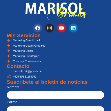
Mis Servicios
Marketing Coach 1 a 1
Marketing Coach Grupales
Marketing Digital
Marketing Estratégico
Cursos y Conferencias
Contacto
marisolb.mk@gmail.com
+505 505 81184092
Suscribete al boletín de noticias
Nombre
Correo