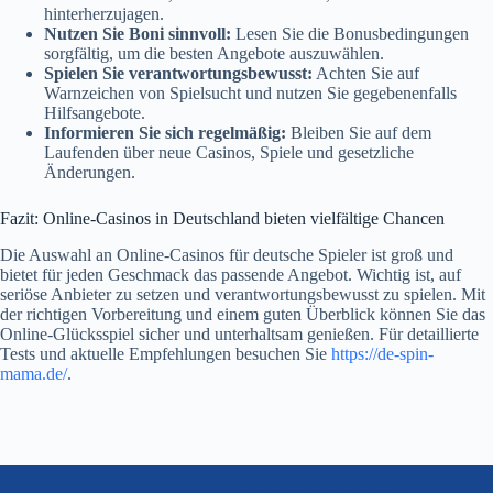
hinterherzujagen.
Nutzen Sie Boni sinnvoll:
Lesen Sie die Bonusbedingungen
sorgfältig, um die besten Angebote auszuwählen.
Spielen Sie verantwortungsbewusst:
Achten Sie auf
Warnzeichen von Spielsucht und nutzen Sie gegebenenfalls
Hilfsangebote.
Informieren Sie sich regelmäßig:
Bleiben Sie auf dem
Laufenden über neue Casinos, Spiele und gesetzliche
Änderungen.
Fazit: Online-Casinos in Deutschland bieten vielfältige Chancen
Die Auswahl an Online-Casinos für deutsche Spieler ist groß und
bietet für jeden Geschmack das passende Angebot. Wichtig ist, auf
seriöse Anbieter zu setzen und verantwortungsbewusst zu spielen. Mit
der richtigen Vorbereitung und einem guten Überblick können Sie das
Online-Glücksspiel sicher und unterhaltsam genießen. Für detaillierte
Tests und aktuelle Empfehlungen besuchen Sie
https://de-spin-
mama.de/
.