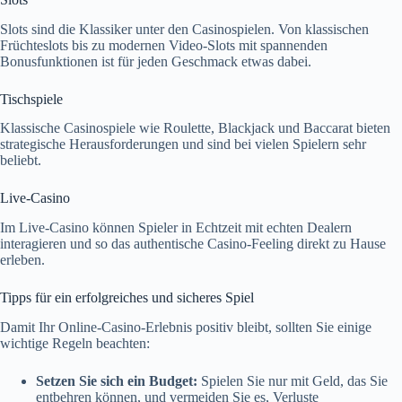
Slots sind die Klassiker unter den Casinospielen. Von klassischen
Früchteslots bis zu modernen Video-Slots mit spannenden
Bonusfunktionen ist für jeden Geschmack etwas dabei.
Tischspiele
Klassische Casinospiele wie Roulette, Blackjack und Baccarat bieten
strategische Herausforderungen und sind bei vielen Spielern sehr
beliebt.
Live-Casino
Im Live-Casino können Spieler in Echtzeit mit echten Dealern
interagieren und so das authentische Casino-Feeling direkt zu Hause
erleben.
Tipps für ein erfolgreiches und sicheres Spiel
Damit Ihr Online-Casino-Erlebnis positiv bleibt, sollten Sie einige
wichtige Regeln beachten:
Setzen Sie sich ein Budget:
Spielen Sie nur mit Geld, das Sie
entbehren können, und vermeiden Sie es, Verluste