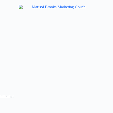
utioniert