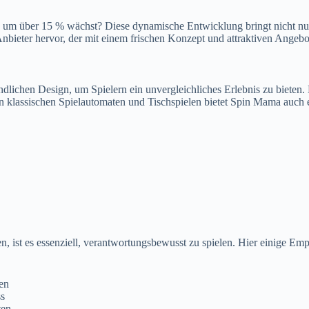
ch um über 15 % wächst? Diese dynamische Entwicklung bringt nicht n
Anbieter hervor, der mit einem frischen Konzept und attraktiven Angebo
ichen Design, um Spielern ein unvergleichliches Erlebnis zu bieten. D
 klassischen Spielautomaten und Tischspielen bietet Spin Mama auch exk
ist es essenziell, verantwortungsbewusst zu spielen. Hier einige Em
en
ss
ten