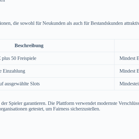
ktionen, die sowohl für Neukunden als auch für Bestandskunden attrak
Beschreibung
plus 50 Freispiele
Mindest E
e Einzahlung
Mindest E
uf ausgewählte Slots
Mindestei
 der Spieler garantieren. Die Plattform verwendet modernste Verschlü
anisationen getestet, um Fairness sicherzustellen.