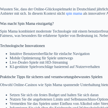
Wussten Sie, dass der Online-Glücksspielmarkt in Deutschland jährli
Anbieter mit sich. In diesem Kontext sticht
spin mama
als innovativer 
Was macht Spin Mama einzigartig?
Spin Mama kombiniert modernste Technologie mit einem benutzerfreundl
Fairness, was besonders für erfahrene Spieler von Bedeutung ist. Neben
Technologische Innovationen
Intuitive Benutzeroberfläche für einfache Navigation
Mobile Optimierung für Spiele unterwegs
Live-Dealer-Spiele mit HD-Streaming
KI-gestützte Spielvorschläge basierend auf Nutzerverhalten
Praktische Tipps für sicheres und verantwortungsbewusstes Spielen
Obwohl Online-Casinos wie Spin Mama spannende Unterhaltung bieten, 
Setzen Sie sich ein festes Budget und halten Sie sich daran
Nutzen Sie die angebotenen Limits und Selbstausschluss-Option
Vermeiden Sie das Spielen unter Einfluss von Alkohol oder Stre
Informieren Sie sich über die Spielregeln und Wahrscheinlichkei