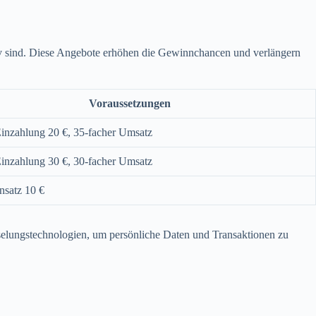
tiv sind. Diese Angebote erhöhen die Gewinnchancen und verlängern
Voraussetzungen
inzahlung 20 €, 35-facher Umsatz
inzahlung 30 €, 30-facher Umsatz
nsatz 10 €
sselungstechnologien, um persönliche Daten und Transaktionen zu