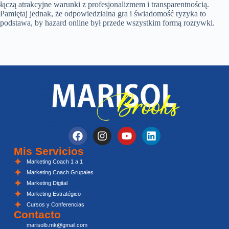
łączą atrakcyjne warunki z profesjonalizmem i transparentnością.
Pamiętaj jednak, że odpowiedzialna gra i świadomość ryzyka to
podstawa, by hazard online był przede wszystkim formą rozrywki.
Mis Servicios
Marketing Coach 1 a 1
Marketing Coach Grupales
Marketing Digital
Marketing Estratégico
Cursos y Conferencias
Contacto
marisolb.mk@gmail.com