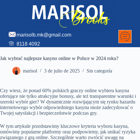
marisolb.mk@gmail.com
8118 4092
Jak wybrać najlepsze kasyno online w Polsce w 2024 roku?
marisol
3 de julio de 2025
Sin categoría
Czy wiesz, że ponad 60% polskich graczy online wybiera kasyna
oferujące nie tylko atrakcyjne bonusy, ale też transparentne warunki i
szeroki wybór gier? W dynamicznie rozwijającym się rynku hazardu
internetowego wybór odpowiedniego kasyna może zadecydować o
Twojej satysfakcji i bezpieczeństwie podczas gry.
W tym artykule przedstawimy kluczowe kryteria wyboru kasyna,
omówimy popularne platformy oraz podpowiemy, jak unikać ryzyka
związanego z grą online. Szczególnie warto zwrócić uwagę na