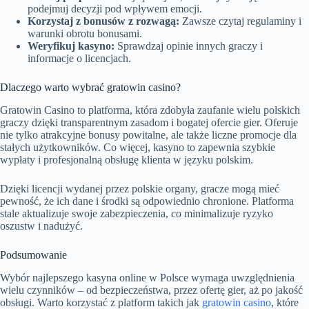
podejmuj decyzji pod wpływem emocji.
Korzystaj z bonusów z rozwagą:
Zawsze czytaj regulaminy i
warunki obrotu bonusami.
Weryfikuj kasyno:
Sprawdzaj opinie innych graczy i
informacje o licencjach.
Dlaczego warto wybrać gratowin casino?
Gratowin Casino to platforma, która zdobyła zaufanie wielu polskich
graczy dzięki transparentnym zasadom i bogatej ofercie gier. Oferuje
nie tylko atrakcyjne bonusy powitalne, ale także liczne promocje dla
stałych użytkowników. Co więcej, kasyno to zapewnia szybkie
wypłaty i profesjonalną obsługę klienta w języku polskim.
Dzięki licencji wydanej przez polskie organy, gracze mogą mieć
pewność, że ich dane i środki są odpowiednio chronione. Platforma
stale aktualizuje swoje zabezpieczenia, co minimalizuje ryzyko
oszustw i nadużyć.
Podsumowanie
Wybór najlepszego kasyna online w Polsce wymaga uwzględnienia
wielu czynników – od bezpieczeństwa, przez ofertę gier, aż po jakość
obsługi. Warto korzystać z platform takich jak
gratowin casino
, które