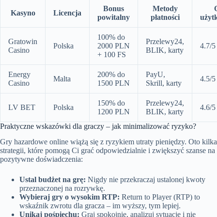
Bonus
Metody
Kasyno
Licencja
powitalny
płatności
użyt
100% do
Gratowin
Przelewy24,
Polska
2000 PLN
4.7/5
Casino
BLIK, karty
+ 100 FS
Energy
200% do
PayU,
Malta
4.5/5
Casino
1500 PLN
Skrill, karty
150% do
Przelewy24,
LV BET
Polska
4.6/5
1200 PLN
BLIK, karty
Praktyczne wskazówki dla graczy – jak minimalizować ryzyko?
Gry hazardowe online wiążą się z ryzykiem utraty pieniędzy. Oto kilka
strategii, które pomogą Ci grać odpowiedzialnie i zwiększyć szanse na
pozytywne doświadczenia:
Ustal budżet na grę:
Nigdy nie przekraczaj ustalonej kwoty
przeznaczonej na rozrywkę.
Wybieraj gry o wysokim RTP:
Return to Player (RTP) to
wskaźnik zwrotu dla gracza – im wyższy, tym lepiej.
Unikaj pośpiechu:
Graj spokojnie, analizuj sytuację i nie