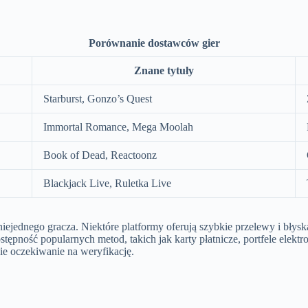
Porównanie dostawców gier
Znane tytuły
Starburst, Gonzo’s Quest
Immortal Romance, Mega Moolah
Book of Dead, Reactoonz
Blackjack Live, Ruletka Live
 niejednego gracza. Niektóre platformy oferują szybkie przelewy i bły
ępność popularnych metod, takich jak karty płatnicze, portfele elek
gie oczekiwanie na weryfikację.