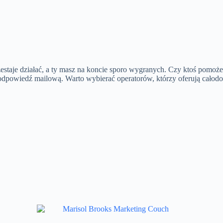
estaje działać, a ty masz na koncie sporo wygranych. Czy ktoś pomoż
odpowiedź mailową. Warto wybierać operatorów, którzy oferują całodo