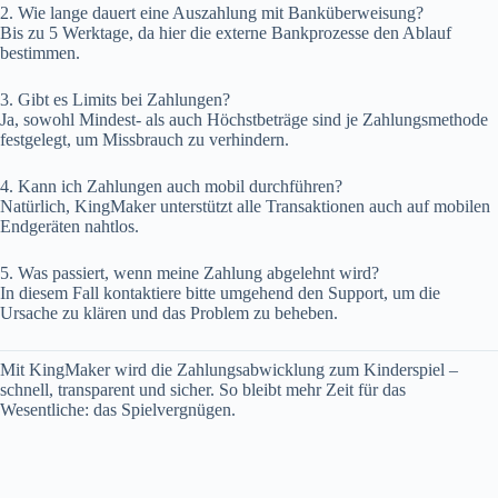
2. Wie lange dauert eine Auszahlung mit Banküberweisung?
Bis zu 5 Werktage, da hier die externe Bankprozesse den Ablauf
bestimmen.
3. Gibt es Limits bei Zahlungen?
Ja, sowohl Mindest- als auch Höchstbeträge sind je Zahlungsmethode
festgelegt, um Missbrauch zu verhindern.
4. Kann ich Zahlungen auch mobil durchführen?
Natürlich, KingMaker unterstützt alle Transaktionen auch auf mobilen
Endgeräten nahtlos.
5. Was passiert, wenn meine Zahlung abgelehnt wird?
In diesem Fall kontaktiere bitte umgehend den Support, um die
Ursache zu klären und das Problem zu beheben.
Mit KingMaker wird die Zahlungsabwicklung zum Kinderspiel –
schnell, transparent und sicher. So bleibt mehr Zeit für das
Wesentliche: das Spielvergnügen.