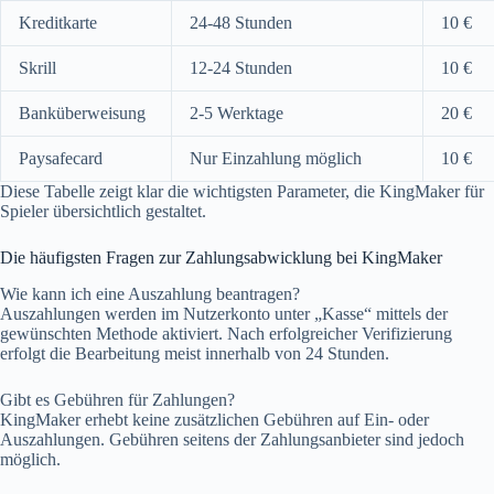
Kreditkarte
24-48 Stunden
10 €
Skrill
12-24 Stunden
10 €
Banküberweisung
2-5 Werktage
20 €
Paysafecard
Nur Einzahlung möglich
10 €
Diese Tabelle zeigt klar die wichtigsten Parameter, die KingMaker für
Spieler übersichtlich gestaltet.
Die häufigsten Fragen zur Zahlungsabwicklung bei KingMaker
Wie kann ich eine Auszahlung beantragen?
Auszahlungen werden im Nutzerkonto unter „Kasse“ mittels der
gewünschten Methode aktiviert. Nach erfolgreicher Verifizierung
erfolgt die Bearbeitung meist innerhalb von 24 Stunden.
Gibt es Gebühren für Zahlungen?
KingMaker erhebt keine zusätzlichen Gebühren auf Ein- oder
Auszahlungen. Gebühren seitens der Zahlungsanbieter sind jedoch
möglich.