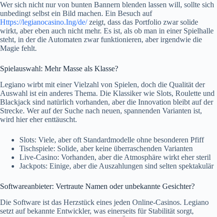
Wer sich nicht nur von bunten Bannern blenden lassen will, sollte sich
unbedingt selbst ein Bild machen. Ein Besuch auf
Https://legianocasino.Ing/de/
zeigt, dass das Portfolio zwar solide
wirkt, aber eben auch nicht mehr. Es ist, als ob man in einer Spielhalle
steht, in der die Automaten zwar funktionieren, aber irgendwie die
Magie fehlt.
Spielauswahl: Mehr Masse als Klasse?
Legiano wirbt mit einer Vielzahl von Spielen, doch die Qualität der
Auswahl ist ein anderes Thema. Die Klassiker wie Slots, Roulette und
Blackjack sind natürlich vorhanden, aber die Innovation bleibt auf der
Strecke. Wer auf der Suche nach neuen, spannenden Varianten ist,
wird hier eher enttäuscht.
Slots: Viele, aber oft Standardmodelle ohne besonderen Pfiff
Tischspiele: Solide, aber keine überraschenden Varianten
Live-Casino: Vorhanden, aber die Atmosphäre wirkt eher steril
Jackpots: Einige, aber die Auszahlungen sind selten spektakulär
Softwareanbieter: Vertraute Namen oder unbekannte Gesichter?
Die Software ist das Herzstück eines jeden Online-Casinos. Legiano
setzt auf bekannte Entwickler, was einerseits für Stabilität sorgt,