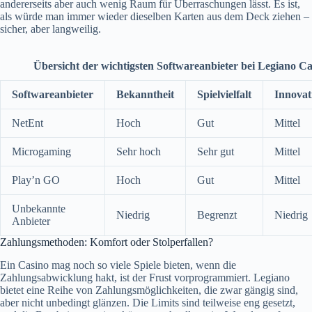
andererseits aber auch wenig Raum für Überraschungen lässt. Es ist,
als würde man immer wieder dieselben Karten aus dem Deck ziehen –
sicher, aber langweilig.
Übersicht der wichtigsten Softwareanbieter bei Legiano Ca
Softwareanbieter
Bekanntheit
Spielvielfalt
Innovat
NetEnt
Hoch
Gut
Mittel
Microgaming
Sehr hoch
Sehr gut
Mittel
Play’n GO
Hoch
Gut
Mittel
Unbekannte
Niedrig
Begrenzt
Niedrig
Anbieter
Zahlungsmethoden: Komfort oder Stolperfallen?
Ein Casino mag noch so viele Spiele bieten, wenn die
Zahlungsabwicklung hakt, ist der Frust vorprogrammiert. Legiano
bietet eine Reihe von Zahlungsmöglichkeiten, die zwar gängig sind,
aber nicht unbedingt glänzen. Die Limits sind teilweise eng gesetzt,