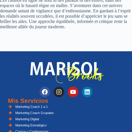
Les casinos en ligne ne sont ni des paradis ni des enfers, mais des
espaces où le hasard règne en maître. S’aventurer dans cet univers
demande autant de vigilance que d’enthousiasme. En gardant à l’esprit
les réalités souvent occultées, il est possible d’apprécier le jeu sans se
brûler les ailes. Une approche équilibrée, informée et critique reste la
meilleure alliée du joueur moderne.
Mis Servicios
Marketing Coach 1 a 1
Marketing Coach Grupales
Marketing Digital
Marketing Estratégico
Cursos y Conferencias