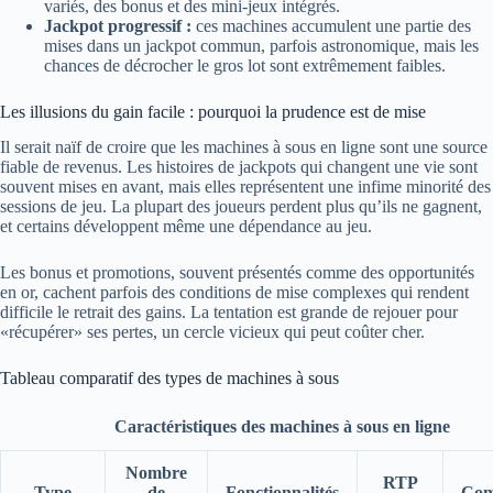
variés, des bonus et des mini-jeux intégrés.
Jackpot progressif :
ces machines accumulent une partie des
mises dans un jackpot commun, parfois astronomique, mais les
chances de décrocher le gros lot sont extrêmement faibles.
Les illusions du gain facile : pourquoi la prudence est de mise
Il serait naïf de croire que les machines à sous en ligne sont une source
fiable de revenus. Les histoires de jackpots qui changent une vie sont
souvent mises en avant, mais elles représentent une infime minorité des
sessions de jeu. La plupart des joueurs perdent plus qu’ils ne gagnent,
et certains développent même une dépendance au jeu.
Les bonus et promotions, souvent présentés comme des opportunités
en or, cachent parfois des conditions de mise complexes qui rendent
difficile le retrait des gains. La tentation est grande de rejouer pour
«récupérer» ses pertes, un cercle vicieux qui peut coûter cher.
Tableau comparatif des types de machines à sous
Caractéristiques des machines à sous en ligne
Nombre
RTP
Type
de
Fonctionnalités
Com