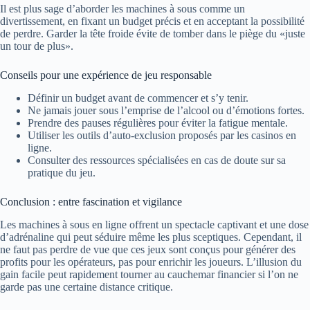
Il est plus sage d’aborder les machines à sous comme un
divertissement, en fixant un budget précis et en acceptant la possibilité
de perdre. Garder la tête froide évite de tomber dans le piège du «juste
un tour de plus».
Conseils pour une expérience de jeu responsable
Définir un budget avant de commencer et s’y tenir.
Ne jamais jouer sous l’emprise de l’alcool ou d’émotions fortes.
Prendre des pauses régulières pour éviter la fatigue mentale.
Utiliser les outils d’auto-exclusion proposés par les casinos en
ligne.
Consulter des ressources spécialisées en cas de doute sur sa
pratique du jeu.
Conclusion : entre fascination et vigilance
Les machines à sous en ligne offrent un spectacle captivant et une dose
d’adrénaline qui peut séduire même les plus sceptiques. Cependant, il
ne faut pas perdre de vue que ces jeux sont conçus pour générer des
profits pour les opérateurs, pas pour enrichir les joueurs. L’illusion du
gain facile peut rapidement tourner au cauchemar financier si l’on ne
garde pas une certaine distance critique.