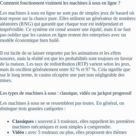
Comment fonctionnent vraiment les machines à sous en ligne ?
Les machines à sous en ligne ne sont pas de simples jeux de hasard où
tout repose sur la chance pure. Elles utilisent un générateur de nombres
aléatoires (RNG) qui garantit que chaque tour est indépendant et
imprévisible. Ce système est censé assurer une équité, mais il ne faut
pas oublier que les casinos en ligne restent des entreprises avec un
modèle économique bien huilé.
Il est facile de se laisser emporter par les animations et les effets
sonores, mais la réalité est que les probabilités sont toujours en faveur
de la maison. Les taux de redistribution (RTP) varient selon les jeux,
mais ils oscillent généralement entre 92 % et 97 %. Cela signifie que
sur le long terme, le casino récupère une part non négligeable des
mises.
Les types de machines à sous : classique, vidéo ou jackpot progressif
Les machines à sous ne se ressemblent pas toutes. En général, on
distingue trois grandes catégories :
Classiques :
souvent à 3 rouleaux, elles rappellent les premières
machines mécaniques et sont simples à comprendre.
Vidéo :
avec 5 rouleaux ou plus, elles proposent des thèmes