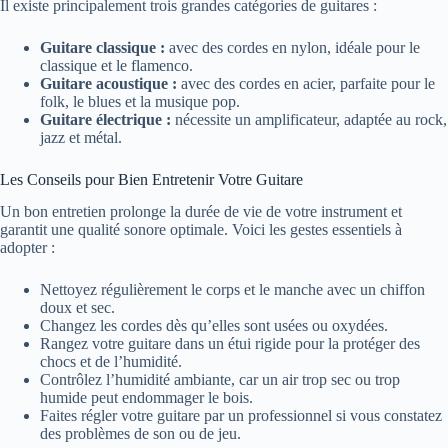
Il existe principalement trois grandes catégories de guitares :
Guitare classique :
avec des cordes en nylon, idéale pour le
classique et le flamenco.
Guitare acoustique :
avec des cordes en acier, parfaite pour le
folk, le blues et la musique pop.
Guitare électrique :
nécessite un amplificateur, adaptée au rock,
jazz et métal.
Les Conseils pour Bien Entretenir Votre Guitare
Un bon entretien prolonge la durée de vie de votre instrument et
garantit une qualité sonore optimale. Voici les gestes essentiels à
adopter :
Nettoyez régulièrement le corps et le manche avec un chiffon
doux et sec.
Changez les cordes dès qu’elles sont usées ou oxydées.
Rangez votre guitare dans un étui rigide pour la protéger des
chocs et de l’humidité.
Contrôlez l’humidité ambiante, car un air trop sec ou trop
humide peut endommager le bois.
Faites régler votre guitare par un professionnel si vous constatez
des problèmes de son ou de jeu.