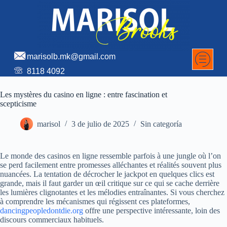
marisolb.mk@gmail.com
8118 4092
Les mystères du casino en ligne : entre fascination et
scepticisme
marisol
3 de julio de 2025
Sin categoría
Le monde des casinos en ligne ressemble parfois à une jungle où l’on
se perd facilement entre promesses alléchantes et réalités souvent plus
nuancées. La tentation de décrocher le jackpot en quelques clics est
grande, mais il faut garder un œil critique sur ce qui se cache derrière
les lumières clignotantes et les mélodies entraînantes. Si vous cherchez
à comprendre les mécanismes qui régissent ces plateformes,
dancingpeopledontdie.org
offre une perspective intéressante, loin des
discours commerciaux habituels.