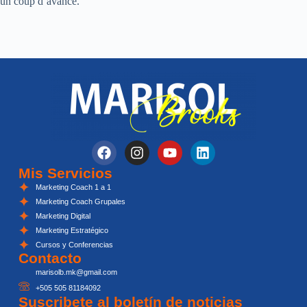
un coup d’avance.
Mis Servicios
Marketing Coach 1 a 1
Marketing Coach Grupales
Marketing Digital
Marketing Estratégico
Cursos y Conferencias
Contacto
marisolb.mk@gmail.com
+505 505 81184092
Suscribete al boletín de noticias