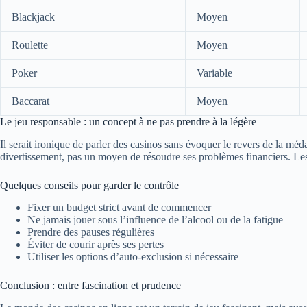
Blackjack
Moyen
Roulette
Moyen
Poker
Variable
Baccarat
Moyen
Le jeu responsable : un concept à ne pas prendre à la légère
Il serait ironique de parler des casinos sans évoquer le revers de la méda
divertissement, pas un moyen de résoudre ses problèmes financiers. Les p
Quelques conseils pour garder le contrôle
Fixer un budget strict avant de commencer
Ne jamais jouer sous l’influence de l’alcool ou de la fatigue
Prendre des pauses régulières
Éviter de courir après ses pertes
Utiliser les options d’auto-exclusion si nécessaire
Conclusion : entre fascination et prudence