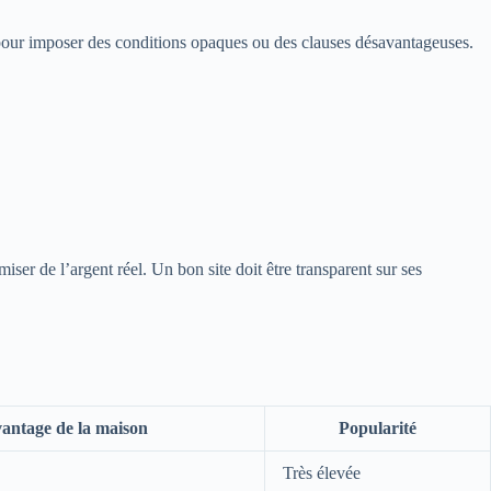
rs pour imposer des conditions opaques ou des clauses désavantageuses.
iser de l’argent réel. Un bon site doit être transparent sur ses
antage de la maison
Popularité
Très élevée