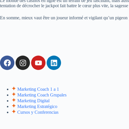
Le monde des casinos en ligne est un terrain de jeu fascinant, mais aussi t
tentation de décrocher le jackpot fait battre le cœur plus vite, la sage
En somme, mieux vaut être un joueur informé et vigilant qu’un pigeon prê
Marketing Coach 1 a 1
Marketing Coach Grupales
Marketing Digital
Marketing Estratégico
Cursos y Conferencias