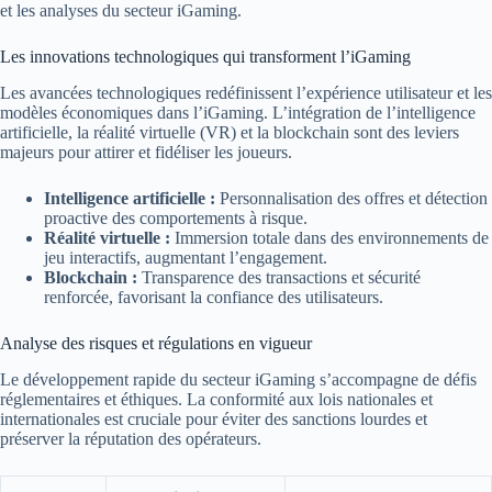
et les analyses du secteur iGaming.
Les innovations technologiques qui transforment l’iGaming
Les avancées technologiques redéfinissent l’expérience utilisateur et les
modèles économiques dans l’iGaming. L’intégration de l’intelligence
artificielle, la réalité virtuelle (VR) et la blockchain sont des leviers
majeurs pour attirer et fidéliser les joueurs.
Intelligence artificielle :
Personnalisation des offres et détection
proactive des comportements à risque.
Réalité virtuelle :
Immersion totale dans des environnements de
jeu interactifs, augmentant l’engagement.
Blockchain :
Transparence des transactions et sécurité
renforcée, favorisant la confiance des utilisateurs.
Analyse des risques et régulations en vigueur
Le développement rapide du secteur iGaming s’accompagne de défis
réglementaires et éthiques. La conformité aux lois nationales et
internationales est cruciale pour éviter des sanctions lourdes et
préserver la réputation des opérateurs.