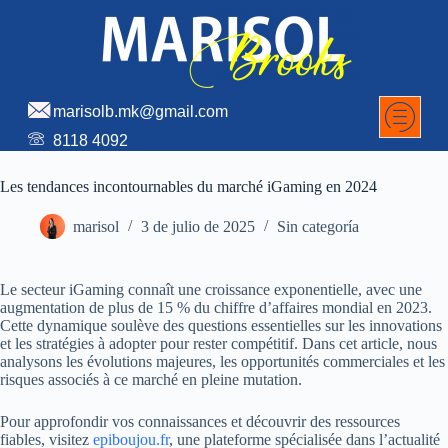
marisolb.mk@gmail.com
8118 4092
Les tendances incontournables du marché iGaming en 2024
marisol
3 de julio de 2025
Sin categoría
Le secteur iGaming connaît une croissance exponentielle, avec une
augmentation de plus de 15 % du chiffre d’affaires mondial en 2023.
Cette dynamique soulève des questions essentielles sur les innovations
et les stratégies à adopter pour rester compétitif. Dans cet article, nous
analysons les évolutions majeures, les opportunités commerciales et les
risques associés à ce marché en pleine mutation.
Pour approfondir vos connaissances et découvrir des ressources
fiables, visitez
epiboujou.fr
, une plateforme spécialisée dans l’actualité