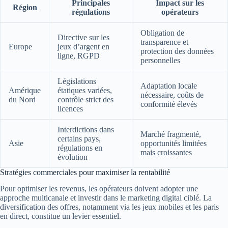
Principales
Impact sur les
Région
régulations
opérateurs
Obligation de
Directive sur les
transparence et
Europe
jeux d’argent en
protection des données
ligne, RGPD
personnelles
Législations
Adaptation locale
Amérique
étatiques variées,
nécessaire, coûts de
du Nord
contrôle strict des
conformité élevés
licences
Interdictions dans
Marché fragmenté,
certains pays,
Asie
opportunités limitées
régulations en
mais croissantes
évolution
Stratégies commerciales pour maximiser la rentabilité
Pour optimiser les revenus, les opérateurs doivent adopter une
approche multicanale et investir dans le marketing digital ciblé. La
diversification des offres, notamment via les jeux mobiles et les paris
en direct, constitue un levier essentiel.