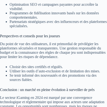
Optimisation SEO et campagnes payantes pour accroître la
visibilité.
Programmes de fidélisation innovants basés sur les données
comportementales.
Partenariats stratégiques avec des influenceurs et des plateformes
spécialisées.
Perspectives et conseils pour les joueurs
Du point de vue des utilisateurs, il est primordial de privilégier les
plateformes sécurisées et transparentes. Une gestion responsable du
budget et la connaissance des règles de chaque jeu sont indispensables
pour limiter les risques de dépendance.
Choisir des sites certifiés et régulés.
Utiliser les outils d’auto-exclusion et de limitation des mises.
Se tenir informé des nouveautés et des promotions via des
sources fiables.
Conclusion : un marché en pleine évolution à surveiller de près
Le secteur iGaming en 2024 est marqué par une convergence
technologique et réglementaire qui impose aux acteurs une adaptation
constante. Les opportunités sont nombreuses, mais les risques ne