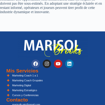
doivent pas être sous-estimés. En adoptant une stratégie éclairée et en
restant informé, opérateurs et joueurs peuvent tirer profit de cette
industrie dynamique et innovante.
Mis Servicios
Marketing Coach 1 a 1
Marketing Coach Grupales
Marketing Digital
Marketing Estratégico
Cursos y Conferencias
Contacto
marisolb.mk@gmail.com