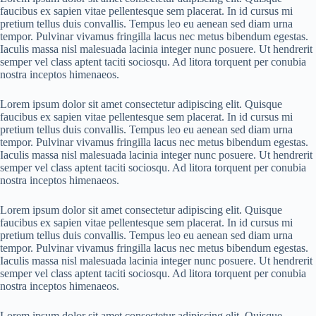
faucibus ex sapien vitae pellentesque sem placerat. In id cursus mi
pretium tellus duis convallis. Tempus leo eu aenean sed diam urna
tempor. Pulvinar vivamus fringilla lacus nec metus bibendum egestas.
Iaculis massa nisl malesuada lacinia integer nunc posuere. Ut hendrerit
semper vel class aptent taciti sociosqu. Ad litora torquent per conubia
nostra inceptos himenaeos.
Lorem ipsum dolor sit amet consectetur adipiscing elit. Quisque
faucibus ex sapien vitae pellentesque sem placerat. In id cursus mi
pretium tellus duis convallis. Tempus leo eu aenean sed diam urna
tempor. Pulvinar vivamus fringilla lacus nec metus bibendum egestas.
Iaculis massa nisl malesuada lacinia integer nunc posuere. Ut hendrerit
semper vel class aptent taciti sociosqu. Ad litora torquent per conubia
nostra inceptos himenaeos.
Lorem ipsum dolor sit amet consectetur adipiscing elit. Quisque
faucibus ex sapien vitae pellentesque sem placerat. In id cursus mi
pretium tellus duis convallis. Tempus leo eu aenean sed diam urna
tempor. Pulvinar vivamus fringilla lacus nec metus bibendum egestas.
Iaculis massa nisl malesuada lacinia integer nunc posuere. Ut hendrerit
semper vel class aptent taciti sociosqu. Ad litora torquent per conubia
nostra inceptos himenaeos.
Lorem ipsum dolor sit amet consectetur adipiscing elit. Quisque