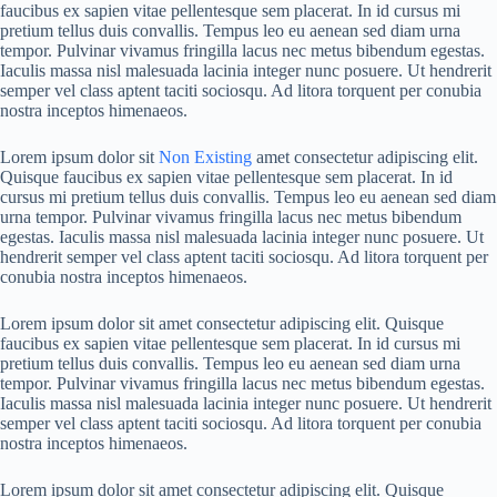
faucibus ex sapien vitae pellentesque sem placerat. In id cursus mi
pretium tellus duis convallis. Tempus leo eu aenean sed diam urna
tempor. Pulvinar vivamus fringilla lacus nec metus bibendum egestas.
Iaculis massa nisl malesuada lacinia integer nunc posuere. Ut hendrerit
semper vel class aptent taciti sociosqu. Ad litora torquent per conubia
nostra inceptos himenaeos.
Lorem ipsum dolor sit
Non Existing
amet consectetur adipiscing elit.
Quisque faucibus ex sapien vitae pellentesque sem placerat. In id
cursus mi pretium tellus duis convallis. Tempus leo eu aenean sed diam
urna tempor. Pulvinar vivamus fringilla lacus nec metus bibendum
egestas. Iaculis massa nisl malesuada lacinia integer nunc posuere. Ut
hendrerit semper vel class aptent taciti sociosqu. Ad litora torquent per
conubia nostra inceptos himenaeos.
Lorem ipsum dolor sit amet consectetur adipiscing elit. Quisque
faucibus ex sapien vitae pellentesque sem placerat. In id cursus mi
pretium tellus duis convallis. Tempus leo eu aenean sed diam urna
tempor. Pulvinar vivamus fringilla lacus nec metus bibendum egestas.
Iaculis massa nisl malesuada lacinia integer nunc posuere. Ut hendrerit
semper vel class aptent taciti sociosqu. Ad litora torquent per conubia
nostra inceptos himenaeos.
Lorem ipsum dolor sit amet consectetur adipiscing elit. Quisque