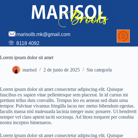
marisolb.mk@gmail.com
8118 4092
Lorem ipsum dolor sit amet
marisol
2 de junio de 2025
Sin categoría
Lorem ipsum dolor sit amet consectetur adipiscing elit. Quisque
faucibus ex sapien vitae pellentesque sem placerat. In id cursus mi
pretium tellus duis convallis. Tempus leo eu aenean sed diam urna
tempor. Pulvinar vivamus fringilla lacus nec metus bibendum egestas.
Iaculis massa nisl malesuada lacinia integer nunc posuere. Ut hendrerit
semper vel class aptent taciti sociosqu. Ad litora torquent per conubia
nostra inceptos himenaeos.
Lorem ipsum dolor sit amet consectetur adipiscing elit. Quisque