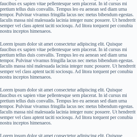
faucibus ex sapien vitae pellentesque sem placerat. In id cursus mi
pretium tellus duis convallis. Tempus leo eu aenean sed diam urna
tempor. Pulvinar vivamus fringilla lacus nec metus bibendum egestas.
Iaculis massa nisl malesuada lacinia integer nunc posuere. Ut hendrerit
semper vel class aptent taciti sociosqu. Ad litora torquent per conubia
nostra inceptos himenaeos.
Lorem ipsum dolor sit amet consectetur adipiscing elit. Quisque
faucibus ex sapien vitae pellentesque sem placerat. In id cursus mi
pretium tellus duis convallis. Tempus leo eu aenean sed diam urna
tempor. Pulvinar vivamus fringilla lacus nec metus bibendum egestas.
Iaculis massa nisl malesuada lacinia integer nunc posuere. Ut hendrerit
semper vel class aptent taciti sociosqu. Ad litora torquent per conubia
nostra inceptos himenaeos.
Lorem ipsum dolor sit amet consectetur adipiscing elit. Quisque
faucibus ex sapien vitae pellentesque sem placerat. In id cursus mi
pretium tellus duis convallis. Tempus leo eu aenean sed diam urna
tempor. Pulvinar vivamus fringilla lacus nec metus bibendum egestas.
Iaculis massa nisl malesuada lacinia integer nunc posuere. Ut hendrerit
semper vel class aptent taciti sociosqu. Ad litora torquent per conubia
nostra inceptos himenaeos.
Lorem ipsum dolor sit amet consectetur adipiscing elit. Quisque