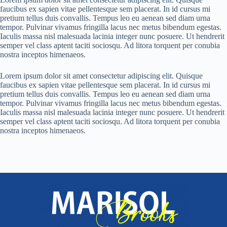
faucibus ex sapien vitae pellentesque sem placerat. In id cursus mi
pretium tellus duis convallis. Tempus leo eu aenean sed diam urna
tempor. Pulvinar vivamus fringilla lacus nec metus bibendum egestas.
Iaculis massa nisl malesuada lacinia integer nunc posuere. Ut hendrerit
semper vel class aptent taciti sociosqu. Ad litora torquent per conubia
nostra inceptos himenaeos.
Lorem ipsum dolor sit amet consectetur adipiscing elit. Quisque
faucibus ex sapien vitae pellentesque sem placerat. In id cursus mi
pretium tellus duis convallis. Tempus leo eu aenean sed diam urna
tempor. Pulvinar vivamus fringilla lacus nec metus bibendum egestas.
Iaculis massa nisl malesuada lacinia integer nunc posuere. Ut hendrerit
semper vel class aptent taciti sociosqu. Ad litora torquent per conubia
nostra inceptos himenaeos.