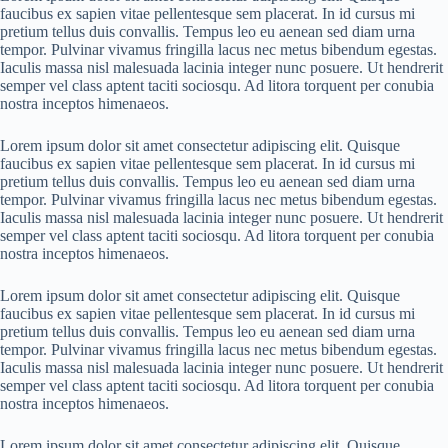
faucibus ex sapien vitae pellentesque sem placerat. In id cursus mi
pretium tellus duis convallis. Tempus leo eu aenean sed diam urna
tempor. Pulvinar vivamus fringilla lacus nec metus bibendum egestas.
Iaculis massa nisl malesuada lacinia integer nunc posuere. Ut hendrerit
semper vel class aptent taciti sociosqu. Ad litora torquent per conubia
nostra inceptos himenaeos.
Lorem ipsum dolor sit amet consectetur adipiscing elit. Quisque
faucibus ex sapien vitae pellentesque sem placerat. In id cursus mi
pretium tellus duis convallis. Tempus leo eu aenean sed diam urna
tempor. Pulvinar vivamus fringilla lacus nec metus bibendum egestas.
Iaculis massa nisl malesuada lacinia integer nunc posuere. Ut hendrerit
semper vel class aptent taciti sociosqu. Ad litora torquent per conubia
nostra inceptos himenaeos.
Lorem ipsum dolor sit amet consectetur adipiscing elit. Quisque
faucibus ex sapien vitae pellentesque sem placerat. In id cursus mi
pretium tellus duis convallis. Tempus leo eu aenean sed diam urna
tempor. Pulvinar vivamus fringilla lacus nec metus bibendum egestas.
Iaculis massa nisl malesuada lacinia integer nunc posuere. Ut hendrerit
semper vel class aptent taciti sociosqu. Ad litora torquent per conubia
nostra inceptos himenaeos.
Lorem ipsum dolor sit amet consectetur adipiscing elit. Quisque