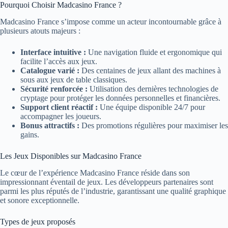
Pourquoi Choisir Madcasino France ?
Madcasino France s’impose comme un acteur incontournable grâce à
plusieurs atouts majeurs :
Interface intuitive :
Une navigation fluide et ergonomique qui
facilite l’accès aux jeux.
Catalogue varié :
Des centaines de jeux allant des machines à
sous aux jeux de table classiques.
Sécurité renforcée :
Utilisation des dernières technologies de
cryptage pour protéger les données personnelles et financières.
Support client réactif :
Une équipe disponible 24/7 pour
accompagner les joueurs.
Bonus attractifs :
Des promotions régulières pour maximiser les
gains.
Les Jeux Disponibles sur Madcasino France
Le cœur de l’expérience Madcasino France réside dans son
impressionnant éventail de jeux. Les développeurs partenaires sont
parmi les plus réputés de l’industrie, garantissant une qualité graphique
et sonore exceptionnelle.
Types de jeux proposés