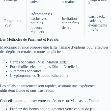
suivants
semaine
€
Récompenses
Cashback,
exclusives
Invitation
Programme
cadeaux,
pour les
sur critères
VIP
événements
joueurs
de jeu
privés
réguliers
Les Méthodes de Paiement et Retraits
Madcasino France propose une large gamme d’options pour effectuer
des dépôts et retraits en toute simplicité :
Cartes bancaires (Visa, MasterCard)
Portefeuilles électroniques (Skrill, Neteller)
Virements bancaires
Cryptomonnaies (Bitcoin, Ethereum)
Les délais de traitement sont rapides, assurant une expérience
utilisateur fluide et sans frustration.
Conseils pour optimiser votre expérience sur Madcasino France
Profitez des bonus pour augmenter votre capital de jeu.