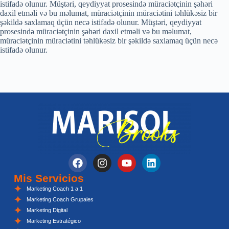
istifadə olunur. Müştəri, qeydiyyat prosesində müraciətçinin şəhəri
daxil etməli və bu məlumat, müraciətçinin müraciətini təhlükəsiz bir
şəkildə saxlamaq üçün necə istifadə olunur. Müştəri, qeydiyyat
prosesində müraciətçinin şəhəri daxil etməli və bu məlumat,
müraciətçinin müraciətini təhlükəsiz bir şəkildə saxlamaq üçün necə
istifadə olunur.
Mis Servicios
Marketing Coach 1 a 1
Marketing Coach Grupales
Marketing Digital
Marketing Estratégico