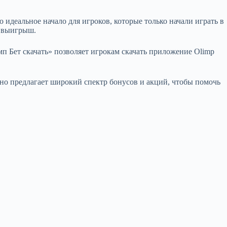
 идеальное начало для игроков, которые только начали играть в
й выигрыш.
п Бет скачать» позволяет игрокам скачать приложение Olimp
но предлагает широкий спектр бонусов и акций, чтобы помочь