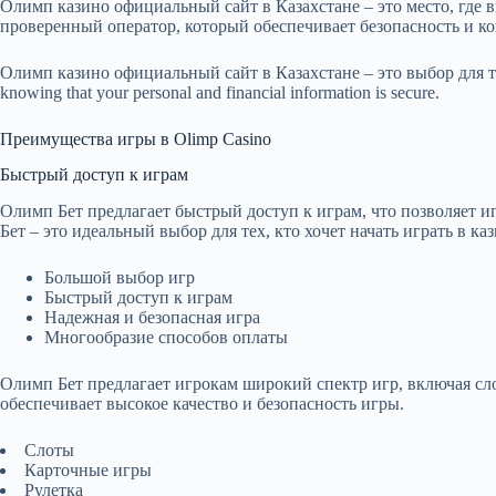
Олимп казино официальный сайт в Казахстане – это место, где вы 
проверенный оператор, который обеспечивает безопасность и к
Олимп казино официальный сайт в Казахстане – это выбор для т
knowing that your personal and financial information is secure.
Преимущества игры в Olimp Casino
Быстрый доступ к играм
Олимп Бет предлагает быстрый доступ к играм, что позволяет и
Бет – это идеальный выбор для тех, кто хочет начать играть в к
Большой выбор игр
Быстрый доступ к играм
Надежная и безопасная игра
Многообразие способов оплаты
Олимп Бет предлагает игрокам широкий спектр игр, включая сл
обеспечивает высокое качество и безопасность игры.
Слоты
Карточные игры
Рулетка