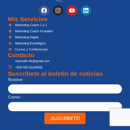
Mis Servicios
Marketing Coach 1 a 1
Marketing Coach Grupales
Marketing Digital
Marketing Estratégico
Cursos y Conferencias
Contacto
marisolb.mk@gmail.com
+505 505 81184092
Suscribete al boletín de noticias
Nombre
Correo
¡SUSCRÍBETE!