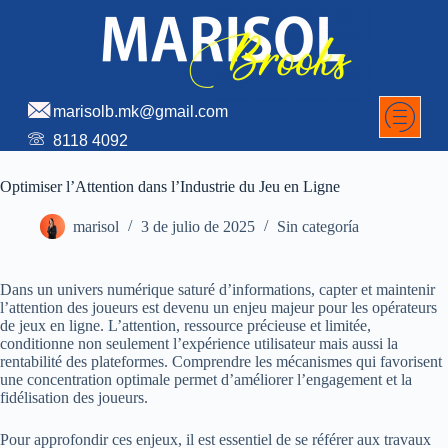
marisolb.mk@gmail.com
8118 4092
Optimiser l’Attention dans l’Industrie du Jeu en Ligne
marisol
3 de julio de 2025
Sin categoría
Dans un univers numérique saturé d’informations, capter et maintenir
l’attention des joueurs est devenu un enjeu majeur pour les opérateurs
de jeux en ligne. L’attention, ressource précieuse et limitée,
conditionne non seulement l’expérience utilisateur mais aussi la
rentabilité des plateformes. Comprendre les mécanismes qui favorisent
une concentration optimale permet d’améliorer l’engagement et la
fidélisation des joueurs.
Pour approfondir ces enjeux, il est essentiel de se référer aux travaux