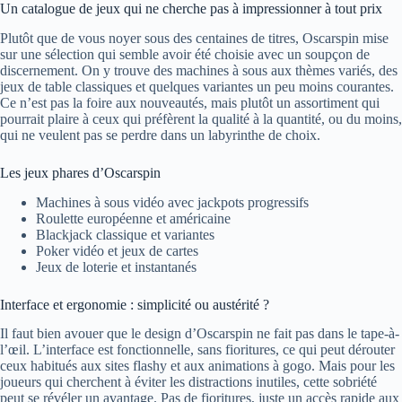
Un catalogue de jeux qui ne cherche pas à impressionner à tout prix
Plutôt que de vous noyer sous des centaines de titres, Oscarspin mise
sur une sélection qui semble avoir été choisie avec un soupçon de
discernement. On y trouve des machines à sous aux thèmes variés, des
jeux de table classiques et quelques variantes un peu moins courantes.
Ce n’est pas la foire aux nouveautés, mais plutôt un assortiment qui
pourrait plaire à ceux qui préfèrent la qualité à la quantité, ou du moins,
qui ne veulent pas se perdre dans un labyrinthe de choix.
Les jeux phares d’Oscarspin
Machines à sous vidéo avec jackpots progressifs
Roulette européenne et américaine
Blackjack classique et variantes
Poker vidéo et jeux de cartes
Jeux de loterie et instantanés
Interface et ergonomie : simplicité ou austérité ?
Il faut bien avouer que le design d’Oscarspin ne fait pas dans le tape-à-
l’œil. L’interface est fonctionnelle, sans fioritures, ce qui peut dérouter
ceux habitués aux sites flashy et aux animations à gogo. Mais pour les
joueurs qui cherchent à éviter les distractions inutiles, cette sobriété
peut se révéler un avantage. Pas de fioritures, juste un accès rapide aux