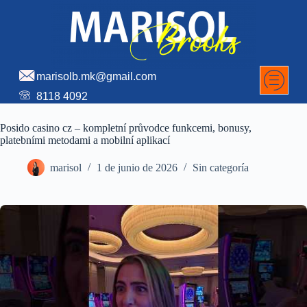
marisolb.mk@gmail.com
8118 4092
Posido casino cz – kompletní průvodce funkcemi, bonusy,
platebními metodami a mobilní aplikací
marisol
1 de junio de 2026
Sin categoría