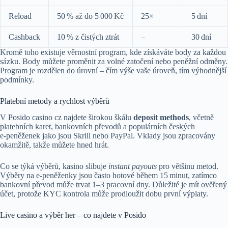
Reload
50 % až do 5 000 Kč
25×
5 dní
Cashback
10 % z čistých ztrát
–
30 dní
Kromě toho existuje věrnostní program, kde získáváte body za každou
sázku. Body můžete proměnit za volné zatočení nebo peněžní odměny.
Program je rozdělen do úrovní – čím výše vaše úroveň, tím výhodnější
podmínky.
Platební metody a rychlost výběrů
V Posido casino cz najdete širokou škálu
deposit methods
, včetně
platebních karet, bankovních převodů a populárních českých
e‑peněženek jako jsou Skrill nebo PayPal. Vklady jsou zpracovány
okamžitě, takže můžete hned hrát.
Co se týká výběrů, kasino slibuje
instant payouts
pro většinu metod.
Výběry na e‑peněženky jsou často hotové během 15 minut, zatímco
bankovní převod může trvat 1–3 pracovní dny. Důležité je mít ověřený
účet, protože KYC kontrola může prodloužit dobu první výplaty.
Live casino a výběr her – co najdete v Posido