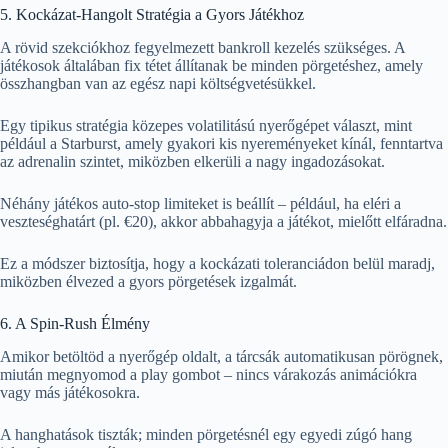
5. Kockázat‑Hangolt Stratégia a Gyors Játékhoz
A rövid szekciókhoz fegyelmezett bankroll kezelés szükséges. A
játékosok általában fix tétet állítanak be minden pörgetéshez, amely
összhangban van az egész napi költségvetésükkel.
Egy tipikus stratégia közepes volatilitású nyerőgépet választ, mint
például a Starburst, amely gyakori kis nyereményeket kínál, fenntartva
az adrenalin szintet, miközben elkerüli a nagy ingadozásokat.
Néhány játékos auto‑stop limiteket is beállít – például, ha eléri a
veszteséghatárt (pl. €20), akkor abbahagyja a játékot, mielőtt elfáradna.
Ez a módszer biztosítja, hogy a kockázati toleranciádon belül maradj,
miközben élvezed a gyors pörgetések izgalmát.
6. A Spin‑Rush Élmény
Amikor betöltöd a nyerőgép oldalt, a tárcsák automatikusan pörögnek,
miután megnyomod a play gombot – nincs várakozás animációkra
vagy más játékosokra.
A hanghatások tiszták; minden pörgetésnél egy egyedi zúgó hang