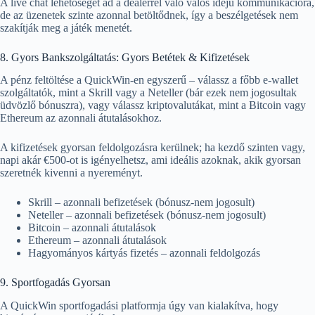
A live chat lehetőséget ad a dealerrel való valós idejű kommunikációra,
de az üzenetek szinte azonnal betöltődnek, így a beszélgetések nem
szakítják meg a játék menetét.
8. Gyors Bankszolgáltatás: Gyors Betétek & Kifizetések
A pénz feltöltése a QuickWin-en egyszerű – válassz a főbb e‑wallet
szolgáltatók, mint a Skrill vagy a Neteller (bár ezek nem jogosultak
üdvözlő bónuszra), vagy válassz kriptovalutákat, mint a Bitcoin vagy
Ethereum az azonnali átutalásokhoz.
A kifizetések gyorsan feldolgozásra kerülnek; ha kezdő szinten vagy,
napi akár €500-ot is igényelhetsz, ami ideális azoknak, akik gyorsan
szeretnék kivenni a nyereményt.
Skrill – azonnali befizetések (bónusz‑nem jogosult)
Neteller – azonnali befizetések (bónusz‑nem jogosult)
Bitcoin – azonnali átutalások
Ethereum – azonnali átutalások
Hagyományos kártyás fizetés – azonnali feldolgozás
9. Sportfogadás Gyorsan
A QuickWin sportfogadási platformja úgy van kialakítva, hogy