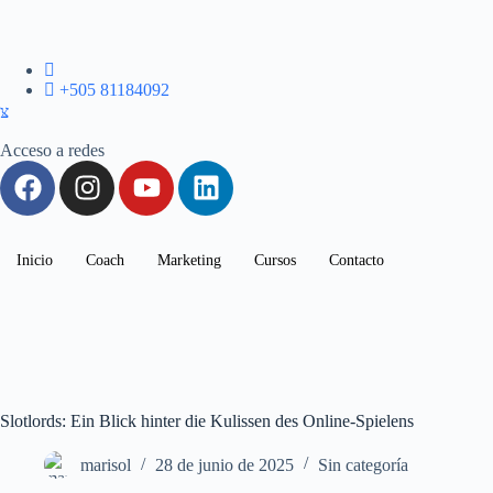
+505 81184092
Acceso a redes
Inicio
Coach
Marketing
Cursos
Contacto
Slotlords: Ein Blick hinter die Kulissen des Online-Spielens
marisol
28 de junio de 2025
Sin categoría