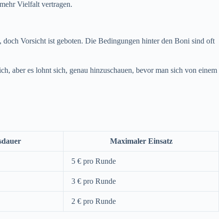
mehr Vielfalt vertragen.
 doch Vorsicht ist geboten. Die Bedingungen hinter den Boni sind oft
ch, aber es lohnt sich, genau hinzuschauen, bevor man sich von einem
tsdauer
Maximaler Einsatz
5 € pro Runde
3 € pro Runde
2 € pro Runde