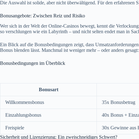
Die Auswahl ist solide, aber nicht überwältigend. Für den erfahrenen S
Bonusangebote: Zwischen Reiz und Risiko
Wer sich in der Welt der Online-Casinos bewegt, kennt die Verlockung 
so verschlungen wie ein Labyrinth – und nicht selten endet man in Sac
Ein Blick auf die Bonusbedingungen zeigt, dass Umsatzanforderungen u
Bonus blenden lässt. Manchmal ist weniger mehr – oder anders gesagt: E
Bonusbedingungen im Überblick
Bonusart
Willkommensbonus
35x Bonusbetrag
Einzahlungsbonus
40x Bonus + Einz
Freispiele
30x Gewinne aus F
Sicherheit und Lizenzierung: Ein zweischneidiges Schwert?