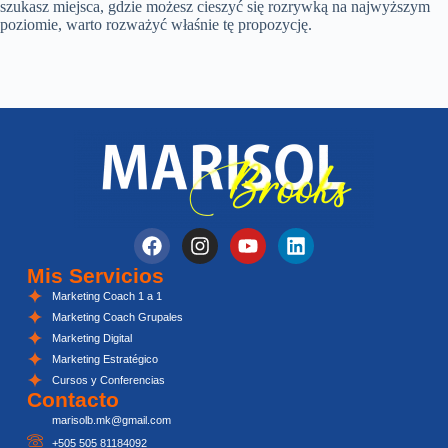
szukasz miejsca, gdzie możesz cieszyć się rozrywką na najwyższym
poziomie, warto rozważyć właśnie tę propozycję.
Mis Servicios
Marketing Coach 1 a 1
Marketing Coach Grupales
Marketing Digital
Marketing Estratégico
Cursos y Conferencias
Contacto
marisolb.mk@gmail.com
+505 505 81184092