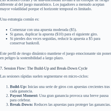
diferente al del juego maratónico. Los jugadores a menudo aceptan
mayor volatilidad porque el horizonte temporal es limitado.
Una estrategia común es:
Comenzar con una apuesta moderada ($5).
Si ganas, duplicar la apuesta ($10) para el siguiente giro.
Si pierdes dos veces seguidas, reducir la apuesta a $5 para
conservar bankroll.
Este perfil de riesgo dinámico mantiene el juego emocionante sin poner
en peligro la sostenibilidad a largo plazo.
7. Session Flow: The Build‑Up and Break‑Down Cycle
Las sesiones rápidas suelen segmentarse en micro‑ciclos:
Build‑Up:
Inicias una serie de giros con apuestas crecientes tras
cada ganancia.
Payout Moment:
Una gran ganancia provoca una breve pausa
para celebrar.
Break‑Down:
Reduces las apuestas para proteger las ganancias.