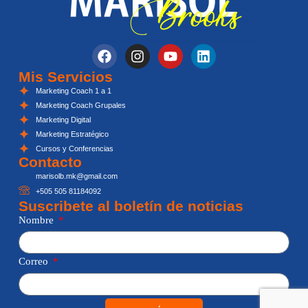
Mis Servicios
Marketing Coach 1 a 1
Marketing Coach Grupales
Marketing Digital
Marketing Estratégico
Cursos y Conferencias
Contacto
marisolb.mk@gmail.com
+505 505 81184092
Suscribete al boletín de noticias
Nombre
Correo