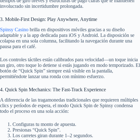
tiempos de giro breves y estructuras de pago claras que te mantienen
involucrado sin incertidumbre prolongada.
3. Mobile‑First Design: Play Anywhere, Anytime
Spinsy Casino
brilla en dispositivos móviles gracias a su diseño
adaptable y a la app dedicada para iOS y Android. La disposición se
colapsa en una sola columna, facilitando la navegación durante una
pausa para el café.
Los controles táctiles están calibrados para velocidad—un toque inicia
un giro, otro toque lo detiene si estás jugando en modo temporizado. El
botón de “Quick Spin” siempre está visible en la pantalla,
permitiéndote lanzar una ronda con mínimo esfuerzo.
4. Quick Spin Mechanics: The Fast‑Track Experience
A diferencia de las tragamonedas tradicionales que requieren múltiples
clics y períodos de espera, el modo Quick Spin de Spinsy condensa
todo el proceso en una sola acción:
Configuras tu monto de apuesta.
Presionas “Quick Spin”.
Los carretes giran durante 1–2 segundos.