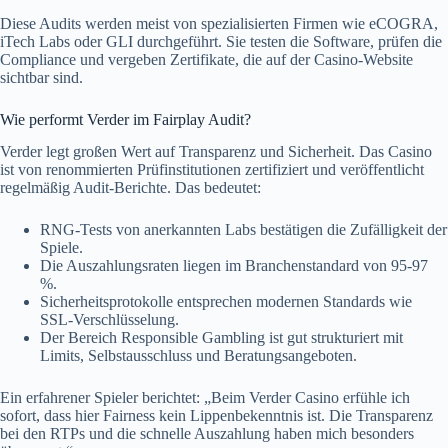
Diese Audits werden meist von spezialisierten Firmen wie eCOGRA,
iTech Labs oder GLI durchgeführt. Sie testen die Software, prüfen die
Compliance und vergeben Zertifikate, die auf der Casino-Website
sichtbar sind.
Wie performt Verder im Fairplay Audit?
Verder legt großen Wert auf Transparenz und Sicherheit. Das Casino
ist von renommierten Prüfinstitutionen zertifiziert und veröffentlicht
regelmäßig Audit-Berichte. Das bedeutet:
RNG-Tests von anerkannten Labs bestätigen die Zufälligkeit der
Spiele.
Die Auszahlungsraten liegen im Branchenstandard von 95-97
%.
Sicherheitsprotokolle entsprechen modernen Standards wie
SSL-Verschlüsselung.
Der Bereich Responsible Gambling ist gut strukturiert mit
Limits, Selbstausschluss und Beratungsangeboten.
Ein erfahrener Spieler berichtet: „Beim Verder Casino erfühle ich
sofort, dass hier Fairness kein Lippenbekenntnis ist. Die Transparenz
bei den RTPs und die schnelle Auszahlung haben mich besonders