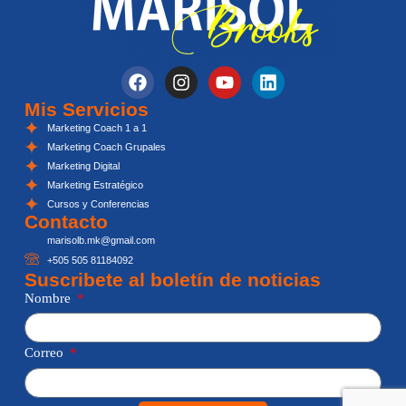
Mis Servicios
Marketing Coach 1 a 1
Marketing Coach Grupales
Marketing Digital
Marketing Estratégico
Cursos y Conferencias
Contacto
marisolb.mk@gmail.com
+505 505 81184092
Suscribete al boletín de noticias
Nombre
Correo