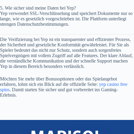
5. Wie sicher sind meine Daten bei Yep?
Yep verwendet SSL-Verschlüsselung und speichert Dokumente nur so
lange, wie es gesetzlich vorgeschrieben ist. Die Plattform unterliegt
strengen Datenschutzbestimmungen.
Die Verifizierung bei Yep ist ein transparenter und effizienter Prozess,
der Sicherheit und gesetzliche Konformität gewährleistet. Für Sie als
Spieler bedeutet das nicht nur Schutz, sondern auch sorgenfreies
Spielvergnügen mit vollem Zugriff auf alle Features. Der klare Ablauf,
die verständliche Kommunikation und der schnelle Support machen
Yep in diesem Bereich besonders verlässlich.
Möchten Sie mehr über Bonusoptionen oder das Spielangebot
erfahren, lohnt sich ein Blick auf die offizielle Seite:
yep casino free
spins
. Damit starten Sie sicher und gut vorbereitet ins Gaming-
Erlebnis.