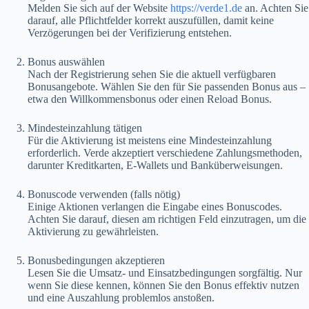
Melden Sie sich auf der Website
https://verde1.de
an. Achten Sie
darauf, alle Pflichtfelder korrekt auszufüllen, damit keine
Verzögerungen bei der Verifizierung entstehen.
Bonus auswählen
Nach der Registrierung sehen Sie die aktuell verfügbaren
Bonusangebote. Wählen Sie den für Sie passenden Bonus aus –
etwa den Willkommensbonus oder einen Reload Bonus.
Mindesteinzahlung tätigen
Für die Aktivierung ist meistens eine Mindesteinzahlung
erforderlich. Verde akzeptiert verschiedene Zahlungsmethoden,
darunter Kreditkarten, E-Wallets und Banküberweisungen.
Bonuscode verwenden (falls nötig)
Einige Aktionen verlangen die Eingabe eines Bonuscodes.
Achten Sie darauf, diesen am richtigen Feld einzutragen, um die
Aktivierung zu gewährleisten.
Bonusbedingungen akzeptieren
Lesen Sie die Umsatz- und Einsatzbedingungen sorgfältig. Nur
wenn Sie diese kennen, können Sie den Bonus effektiv nutzen
und eine Auszahlung problemlos anstoßen.