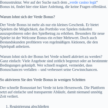
Bonusstruktur. Wer auf der Suche nach dem „
verde casino legit
“
Bonus ist, findet hier eine klare Anleitung, die keine Fragen offenlässt.
Warum lohnt sich der Verde Bonus?
Der Verde Bonus ist mehr als nur ein kleines Geschenk. Er bietet
Spielern die Möglichkeit, das Portfolio von Spielen risikofrei
auszuprobieren oder den Spielbetrag zu erhöhen. Besonders für neue
Spieler ist der Welcome Bonus ein echter Mehrwert. Doch auch
Bestandskunden profitieren von regelmäßigen Aktionen, die den
Spielspaß anheizen.
Warum lohnt sich der Bonus bei Verde schnell aktiviert zu werden?
Ganz einfach: Viele Angebote sind zeitlich begrenzt oder an bestimmte
Bedingungen geknüpft. Wer schnell reagiert, vermeidet, dass
Bonuschancen verfallen – und verbessert seine Gewinnchancen.
So aktivieren Sie den Verde Bonus in wenigen Schritten
Der schnelle Bonusstart bei Verde ist kein Hexenwerk. Die Plattform
setzt auf einfache und transparente Abläufe, damit niemand unnötig
Zeit verliert.
Registrierung abschließen