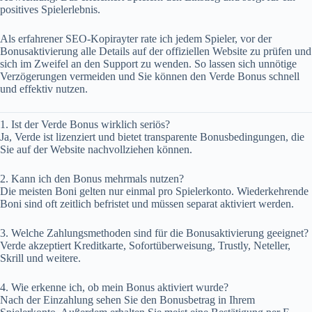
positives Spielerlebnis.
Als erfahrener SEO-Kopiraуter rate ich jedem Spieler, vor der
Bonusaktivierung alle Details auf der offiziellen Website zu prüfen und
sich im Zweifel an den Support zu wenden. So lassen sich unnötige
Verzögerungen vermeiden und Sie können den Verde Bonus schnell
und effektiv nutzen.
1. Ist der Verde Bonus wirklich seriös?
Ja, Verde ist lizenziert und bietet transparente Bonusbedingungen, die
Sie auf der Website nachvollziehen können.
2. Kann ich den Bonus mehrmals nutzen?
Die meisten Boni gelten nur einmal pro Spielerkonto. Wiederkehrende
Boni sind oft zeitlich befristet und müssen separat aktiviert werden.
3. Welche Zahlungsmethoden sind für die Bonusaktivierung geeignet?
Verde akzeptiert Kreditkarte, Sofortüberweisung, Trustly, Neteller,
Skrill und weitere.
4. Wie erkenne ich, ob mein Bonus aktiviert wurde?
Nach der Einzahlung sehen Sie den Bonusbetrag in Ihrem