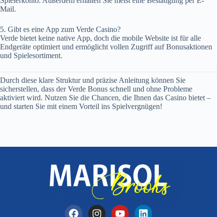
Spielerkonto. Außerdem erhalten Sie meist eine Bestätigung per E-
Mail.
5. Gibt es eine App zum Verde Casino?
Verde bietet keine native App, doch die mobile Website ist für alle
Endgeräte optimiert und ermöglicht vollen Zugriff auf Bonusaktionen
und Spielesortiment.
Durch diese klare Struktur und präzise Anleitung können Sie
sicherstellen, dass der Verde Bonus schnell und ohne Probleme
aktiviert wird. Nutzen Sie die Chancen, die Ihnen das Casino bietet –
und starten Sie mit einem Vorteil ins Spielvergnügen!