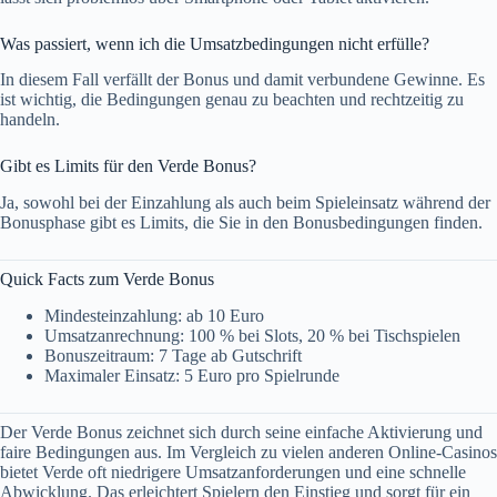
Was passiert, wenn ich die Umsatzbedingungen nicht erfülle?
In diesem Fall verfällt der Bonus und damit verbundene Gewinne. Es
ist wichtig, die Bedingungen genau zu beachten und rechtzeitig zu
handeln.
Gibt es Limits für den Verde Bonus?
Ja, sowohl bei der Einzahlung als auch beim Spieleinsatz während der
Bonusphase gibt es Limits, die Sie in den Bonusbedingungen finden.
Quick Facts zum Verde Bonus
Mindesteinzahlung: ab 10 Euro
Umsatzanrechnung: 100 % bei Slots, 20 % bei Tischspielen
Bonuszeitraum: 7 Tage ab Gutschrift
Maximaler Einsatz: 5 Euro pro Spielrunde
Der Verde Bonus zeichnet sich durch seine einfache Aktivierung und
faire Bedingungen aus. Im Vergleich zu vielen anderen Online-Casinos
bietet Verde oft niedrigere Umsatzanforderungen und eine schnelle
Abwicklung. Das erleichtert Spielern den Einstieg und sorgt für ein